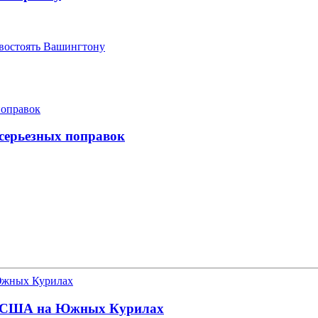
ивостоять Вашингтону
 серьезных поправок
баз США на Южных Курилах