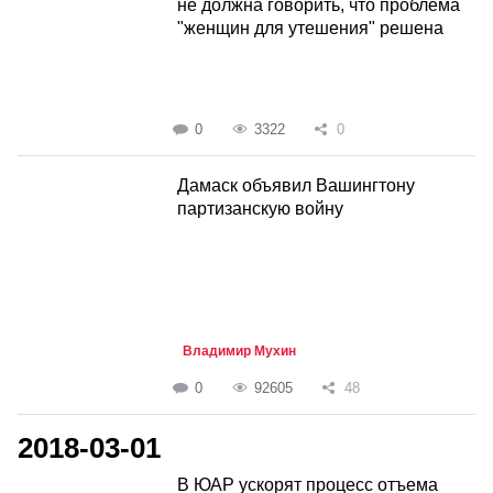
не должна говорить, что проблема
"женщин для утешения" решена
0
3322
0
Дамаск объявил Вашингтону
партизанскую войну
Владимир Мухин
0
92605
48
2018-03-01
В ЮАР ускорят процесс отъема