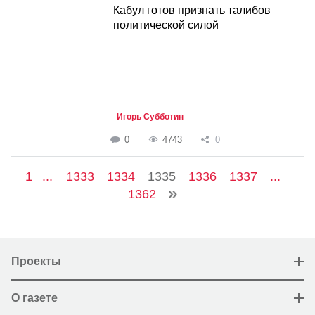
Кабул готов признать талибов
политической силой
Игорь Субботин
0
4743
0
1
...
1333
1334
1335
1336
1337
...
1362
Проекты
О газете