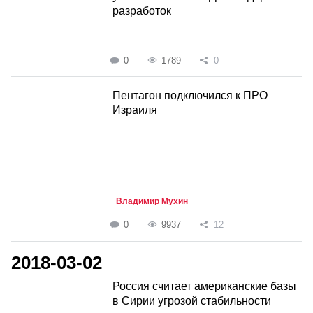
разработок
0
1789
0
Пентагон подключился к ПРО
Израиля
Владимир Мухин
0
9937
12
2018-03-02
Россия считает американские базы
в Сирии угрозой стабильности