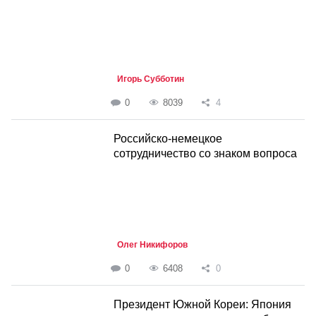
Игорь Субботин
0
8039
4
Российско-немецкое
сотрудничество со знаком вопроса
Олег Никифоров
0
6408
0
Президент Южной Кореи: Япония