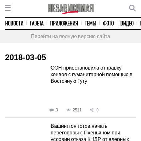
НОВОСТИ
ГАЗЕТА
ПРИЛОЖЕНИЯ
ТЕМЫ
ФОТО
ВИДЕО
Перейти на полную версию сайта
2018-03-05
ООН приостановила отправку
конвоя с гуманитарной помощью в
Восточную Гуту
0
2511
0
Вашингтон готов начать
переговоры с Пхеньяном при
условии отказа КНДР от ядерных