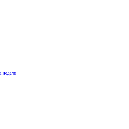
а недели