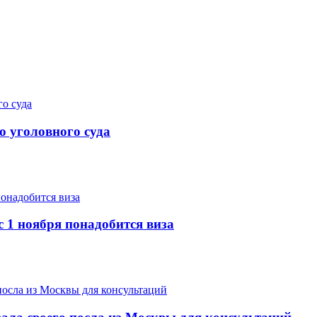
 уголовного суда
с 1 ноября понадобится виза