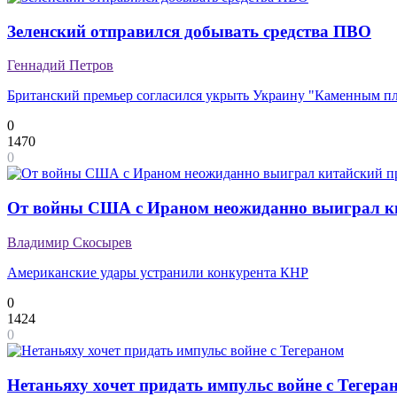
Зеленский отправился добывать средства ПВО
Геннадий Петров
Британский премьер согласился укрыть Украину "Каменным п
0
1470
0
От войны США с Ираном неожиданно выиграл к
Владимир Скосырев
Американские удары устранили конкурента КНР
0
1424
0
Нетаньяху хочет придать импульс войне с Тегера