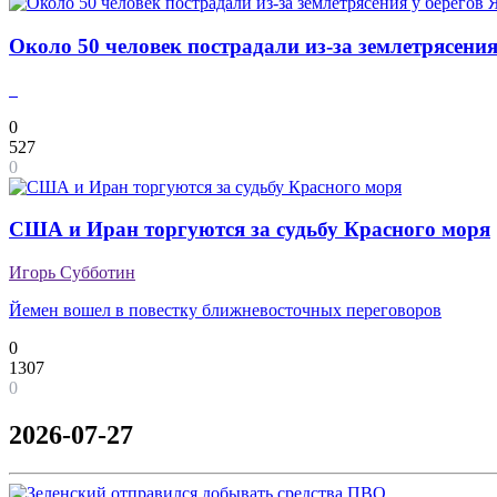
Около 50 человек пострадали из-за землетрясени
0
527
0
США и Иран торгуются за судьбу Красного моря
Игорь Субботин
Йемен вошел в повестку ближневосточных переговоров
0
1307
0
2026-07-27