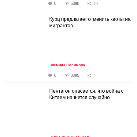
0
5098
14
Курц предлагает отменить квоты на
мигрантов
Фемида Селимова
0
3095
4
Пентагон опасается, что война с
Китаем начнется случайно