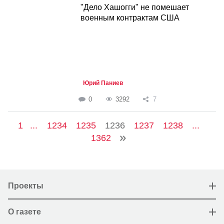
"Дело Хашогги" не помешает
военным контрактам США
Юрий Паниев
0
3292
7
1
...
1234
1235
1236
1237
1238
...
1362
Проекты
О газете