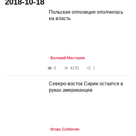
2018-10-18
Польская оппозиция ополчилась
на власть
Валерий Мастеров
0
4170
5
Северо-восток Сирии остается в
руках американцев
Игорь Субботин