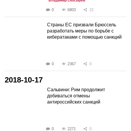
Владимир Скосырев
0
6803
22
Страны ЕС призвали Брюссель
разработать меры по борьбе с
кибератаками с помощью санкций
0
2367
0
2018-10-17
Сальвини: Рим продолжит
добиваться отмены
антироссийских санкций
0
2271
0