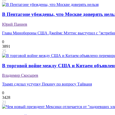
В Пентагоне убеждены, что Москве доверять нель
Юрий Паниев
Глава Минобороны США Джеймс Мэттис выступил с "ястреби
0
3891
25
В торговой войне между США и Китаем объявлен
Владимир Скосырев
Трамп сделал уступку Пекину по вопросу Тайваня
0
3428
21