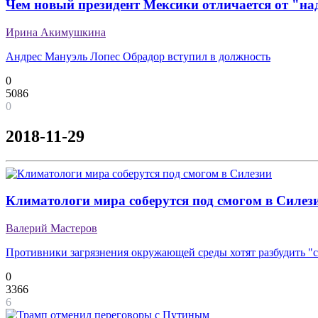
Чем новый президент Мексики отличается от "на
Ирина Акимушкина
Андрес Мануэль Лопес Обрадор вступил в должность
0
5086
0
2018-11-29
Климатологи мира соберутся под смогом в Силез
Валерий Мастеров
Противники загрязнения окружающей среды хотят разбудить "
0
3366
6