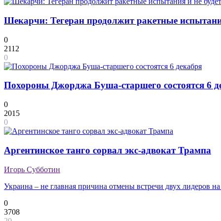
Шекарчи: Тегеран продолжит ракетные испытания 
0
2112
0
Похороны Джорджа Буша-старшего состоятся 6 д
0
2015
0
Аргентинское танго сорвал экс-адвокат Трампа
Игорь Субботин
Украина – не главная причина отмены встречи двух лидеров на
0
3708
20