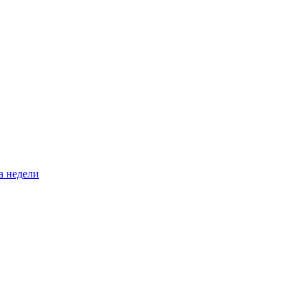
а недели