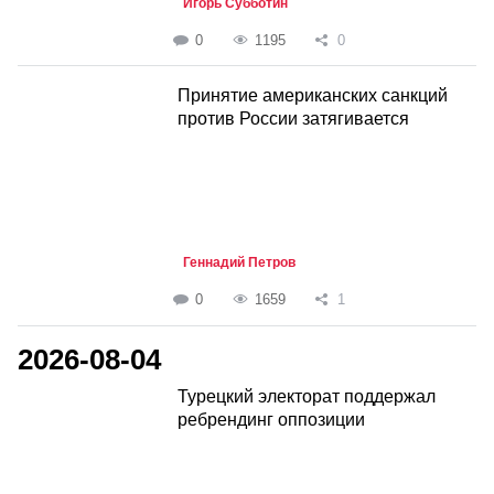
Игорь Субботин
0
1195
0
Принятие американских санкций
против России затягивается
Геннадий Петров
0
1659
1
2026-08-04
Турецкий электорат поддержал
ребрендинг оппозиции