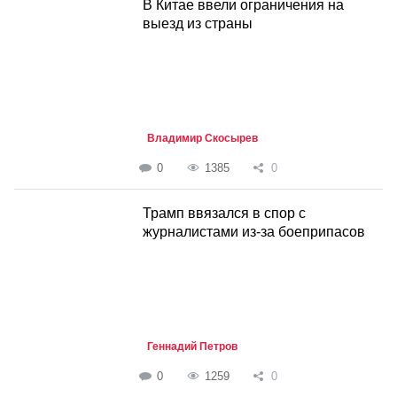
В Китае ввели ограничения на
выезд из страны
Владимир Скосырев
0
1385
0
Трамп ввязался в спор с
журналистами из-за боеприпасов
Геннадий Петров
0
1259
0