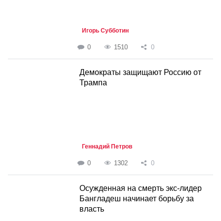
Игорь Субботин
0
1510
0
Демократы защищают Россию от
Трампа
Геннадий Петров
0
1302
0
Осужденная на смерть экс-лидер
Бангладеш начинает борьбу за
власть