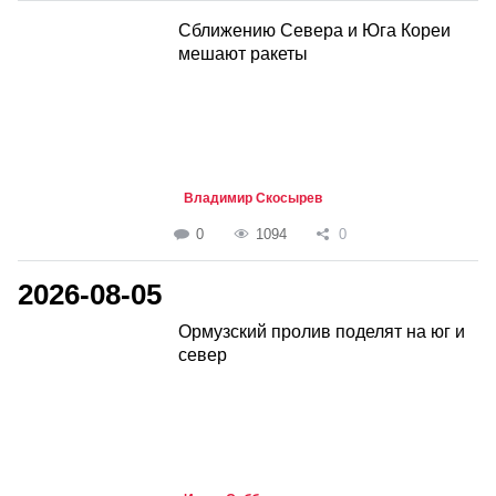
Сближению Севера и Юга Кореи
мешают ракеты
Владимир Скосырев
0
1094
0
2026-08-05
Ормузский пролив поделят на юг и
север