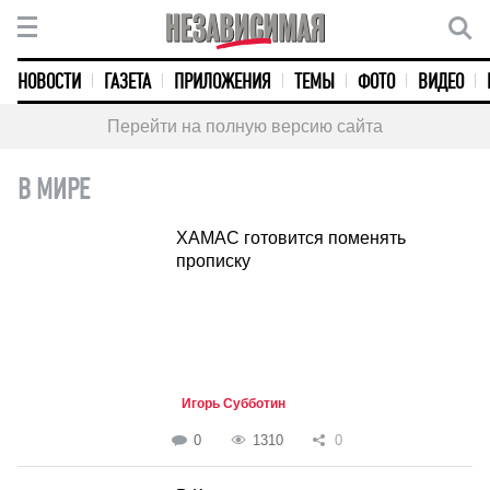
НОВОСТИ
ГАЗЕТА
ПРИЛОЖЕНИЯ
ТЕМЫ
ФОТО
ВИДЕО
Перейти на полную версию сайта
В МИРЕ
ХАМАС готовится поменять
прописку
Игорь Субботин
0
1310
0