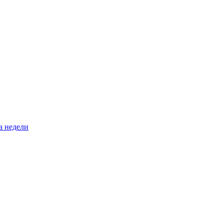
а недели