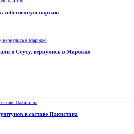
ть собственную партию
ли в Сеуту, вернулись в Марокко
уштунов в составе Пакистана