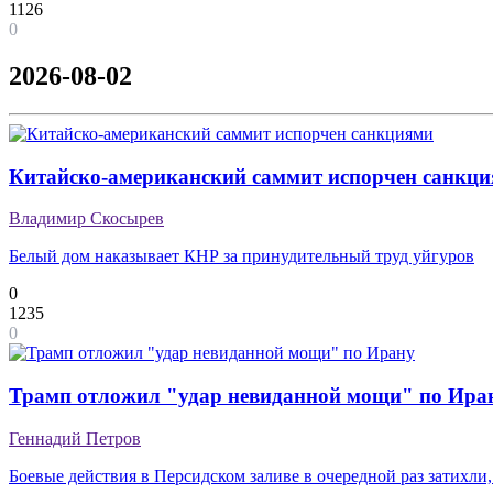
1126
0
2026-08-02
Китайско-американский саммит испорчен санкц
Владимир Скосырев
Белый дом наказывает КНР за принудительный труд уйгуров
0
1235
0
Трамп отложил "удар невиданной мощи" по Ира
Геннадий Петров
Боевые действия в Персидском заливе в очередной раз затихли,