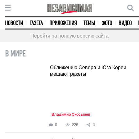
НОВОСТИ
ГАЗЕТА
ПРИЛОЖЕНИЯ
ТЕМЫ
ФОТО
ВИДЕО
Перейти на полную версию сайта
В МИРЕ
Сближению Севера и Юга Кореи
мешают ракеты
Владимир Скосырев
0
226
0