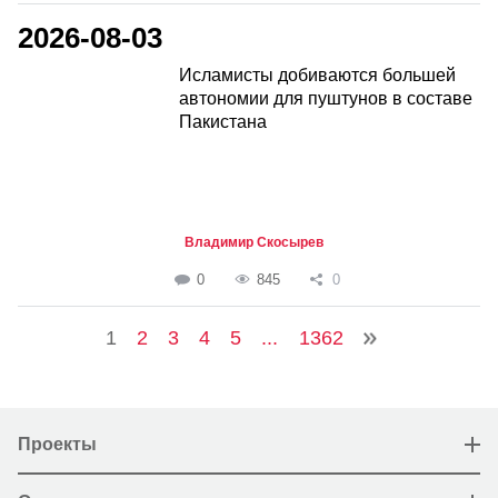
2026-08-03
Исламисты добиваются большей
автономии для пуштунов в составе
Пакистана
Владимир Скосырев
0
845
0
1
2
3
4
5
...
1362
Проекты