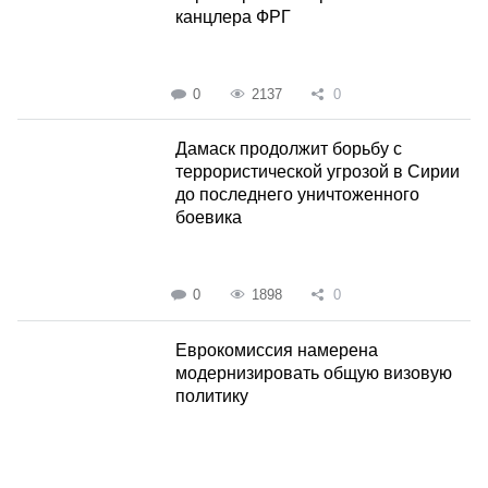
канцлера ФРГ
0
2137
0
Дамаск продолжит борьбу с
террористической угрозой в Сирии
до последнего уничтоженного
боевика
0
1898
0
Еврокомиссия намерена
модернизировать общую визовую
политику