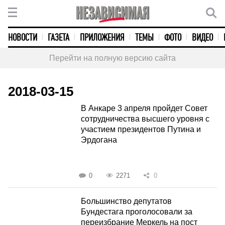
НОВОСТИ
ГАЗЕТА
ПРИЛОЖЕНИЯ
ТЕМЫ
ФОТО
ВИДЕО
Перейти на полную версию сайта
2018-03-15
В Анкаре 3 апреля пройдет Совет
сотрудничества высшего уровня с
участием президентов Путина и
Эрдогана
0
2271
0
Большинство депутатов
Бундестага проголосовали за
переизбрание Меркель на пост