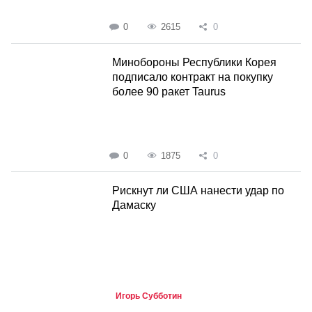
0
2615
0
Минобороны Республики Корея
подписало контракт на покупку
более 90 ракет Taurus
0
1875
0
Рискнут ли США нанести удар по
Дамаску
Игорь Субботин