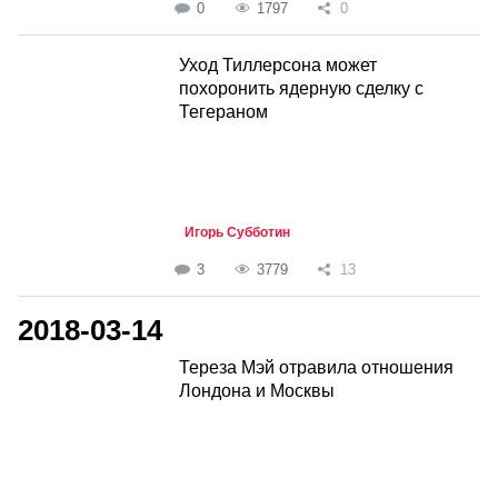
0
1797
0
Уход Тиллерсона может
похоронить ядерную сделку с
Тегераном
Игорь Субботин
3
3779
13
2018-03-14
Тереза Мэй отравила отношения
Лондона и Москвы