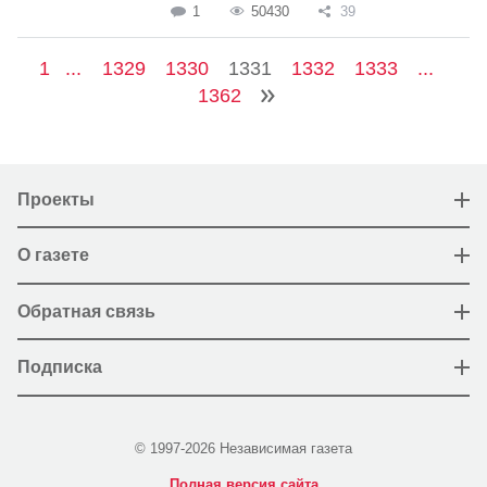
1
50430
39
1
...
1329
1330
1331
1332
1333
...
1362
Проекты
О газете
Обратная связь
Подписка
© 1997-2026 Независимая газета
Полная версия сайта