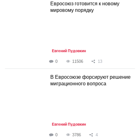
Евросоюз готовится к новому
мировому порядку
Евгений Пудовкин
0
11506
13
В Евросоюзе форсируют решение
миграционного вопроса
Евгений Пудовкин
0
3786
4