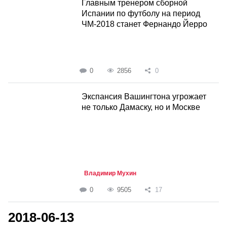
Главным тренером сборной
Испании по футболу на период
ЧМ-2018 станет Фернандо Йерро
0
2856
0
Экспансия Вашингтона угрожает
не только Дамаску, но и Москве
Владимир Мухин
0
9505
17
2018-06-13