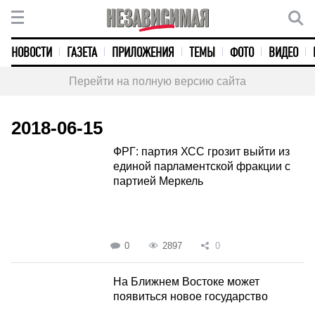
НОВОСТИ
ГАЗЕТА
ПРИЛОЖЕНИЯ
ТЕМЫ
ФОТО
ВИДЕО
Перейти на полную версию сайта
2018-06-15
ФРГ: партия ХСС грозит выйти из
единой парламентской фракции с
партией Меркель
0
2897
0
На Ближнем Востоке может
появиться новое государство