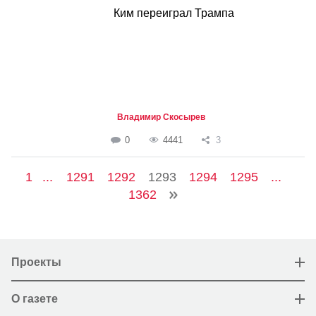
Ким переиграл Трампа
Владимир Скосырев
0
4441
3
1
...
1291
1292
1293
1294
1295
...
1362
Проекты
О газете