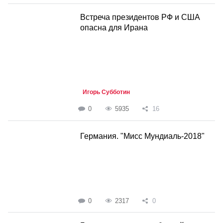
Встреча президентов РФ и США
опасна для Ирана
Игорь Субботин
0
5935
16
Германия. "Мисс Мундиаль-2018"
0
2317
0