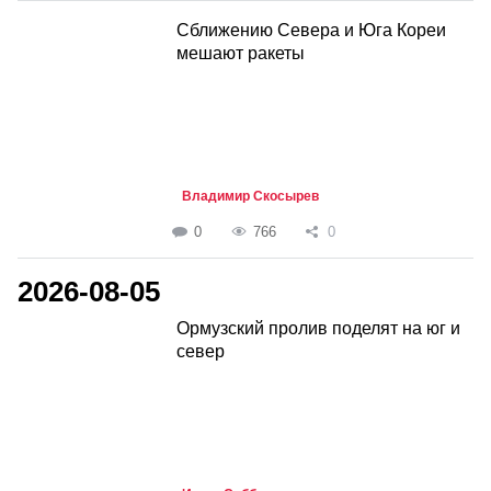
Сближению Севера и Юга Кореи
мешают ракеты
Владимир Скосырев
0
766
0
2026-08-05
Ормузский пролив поделят на юг и
север