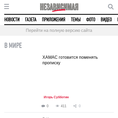
НОВОСТИ
ГАЗЕТА
ПРИЛОЖЕНИЯ
ТЕМЫ
ФОТО
ВИДЕО
Перейти на полную версию сайта
В МИРЕ
ХАМАС готовится поменять
прописку
Игорь Субботин
0
411
0