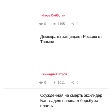
Игорь Субботин
0
1195
0
Демократы защищают Россию от
Трампа
Геннадий Петров
0
1011
0
Осужденная на смерть экс-лидер
Бангладеш начинает борьбу за
власть