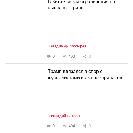
В Китае ввели ограничения на
выезд из страны
Владимир Скосырев
0
433
0
Трамп ввязался в спор с
журналистами из-за боеприпасов
Геннадий Петров
0
404
0