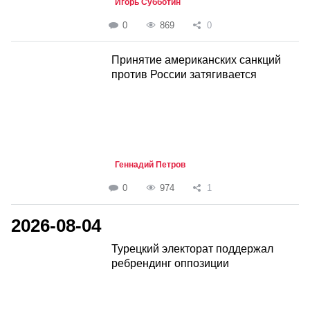
Игорь Субботин
0
869
0
Принятие американских санкций
против России затягивается
Геннадий Петров
0
974
1
2026-08-04
Турецкий электорат поддержал
ребрендинг оппозиции