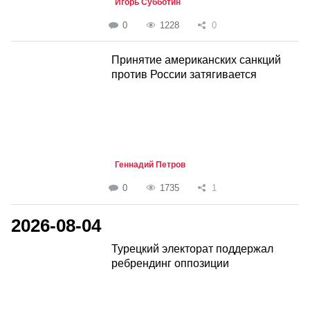
Игорь Субботин
0
1228
0
Принятие американских санкций
против России затягивается
Геннадий Петров
0
1735
1
2026-08-04
Турецкий электорат поддержал
ребрендинг оппозиции