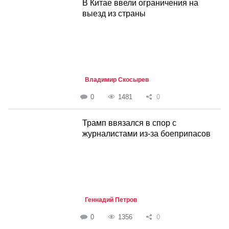
В Китае ввели ограничения на
выезд из страны
Владимир Скосырев
0
1481
0
Трамп ввязался в спор с
журналистами из-за боеприпасов
Геннадий Петров
0
1356
0