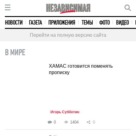
НОВОСТИ
ГАЗЕТА
ПРИЛОЖЕНИЯ
ТЕМЫ
ФОТО
ВИДЕО
Перейти на полную версию сайта
В МИРЕ
ХАМАС готовится поменять
прописку
Игорь Субботин
0
1404
0