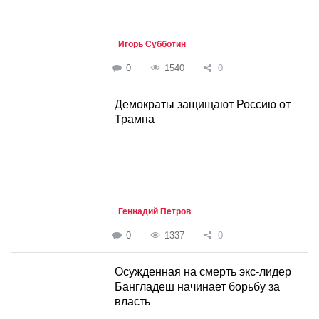
Игорь Субботин
0
1540
0
Демократы защищают Россию от
Трампа
Геннадий Петров
0
1337
0
Осужденная на смерть экс-лидер
Бангладеш начинает борьбу за
власть