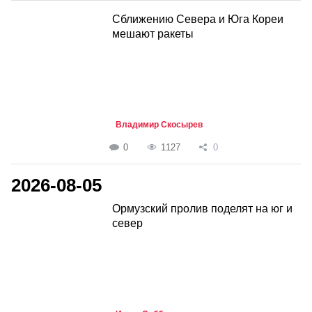
Сближению Севера и Юга Кореи
мешают ракеты
Владимир Скосырев
0
1127
0
2026-08-05
Ормузский пролив поделят на юг и
север