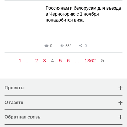
Россиянам и белорусам для въезда
в Черногорию с 1 ноября
понадобится виза
0
552
0
1
...
2
3
4
5
6
...
1362
Проекты
О газете
Обратная связь