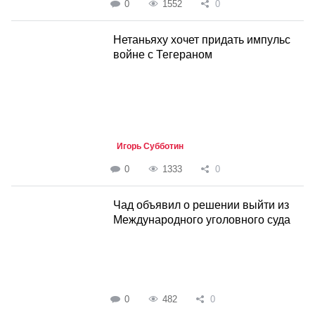
0
1552
0
Нетаньяху хочет придать импульс
войне с Тегераном
Игорь Субботин
0
1333
0
Чад объявил о решении выйти из
Международного уголовного суда
0
482
0