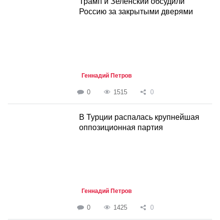
Трамп и Зеленский обсудили
Россию за закрытыми дверями
Геннадий Петров
0
1515
0
В Турции распалась крупнейшая
оппозиционная партия
Геннадий Петров
0
1425
0