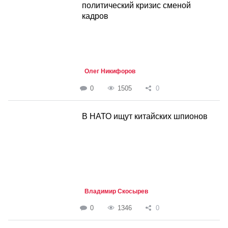
политический кризис сменой
кадров
Олег Никифоров
0
1505
0
В НАТО ищут китайских шпионов
Владимир Скосырев
0
1346
0