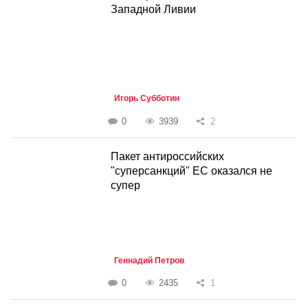
Западной Ливии
Игорь Субботин
0
3939
2
Пакет антироссийских
"суперсанкций" ЕС оказался не
супер
Геннадий Петров
0
2435
1