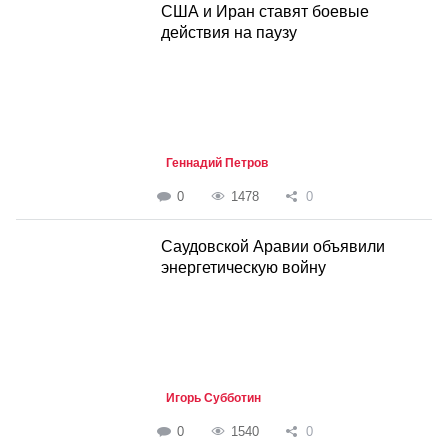
США и Иран ставят боевые
действия на паузу
Геннадий Петров
0
1478
0
Саудовской Аравии объявили
энергетическую войну
Игорь Субботин
0
1540
0