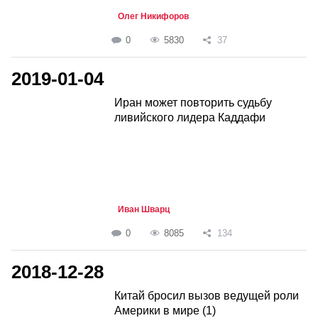
Олег Никифоров
0
5830
37
2019-01-04
Иран может повторить судьбу
ливийского лидера Каддафи
Иван Шварц
0
8085
134
2018-12-28
Китай бросил вызов ведущей роли
Америки в мире (1)