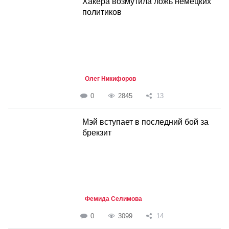
Хакера возмутила ложь немецких
политиков
Олег Никифоров
0
2845
13
Мэй вступает в последний бой за
брекзит
Фемида Селимова
0
3099
14