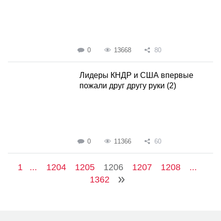
0
13668
80
Лидеры КНДР и США впервые
пожали друг другу руки (2)
0
11366
60
1
...
1204
1205
1206
1207
1208
...
1362