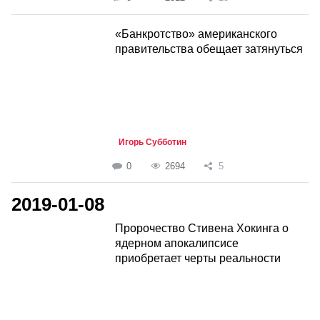
«Банкротство» американского
правительства обещает затянуться
Игорь Субботин
0
2694
5
2019-01-08
Пророчество Стивена Хокинга о
ядерном апокалипсисе
приобретает черты реальности