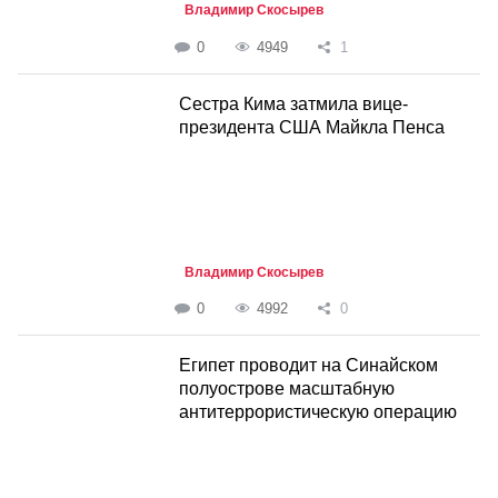
Владимир Скосырев
0
4949
1
Сестра Кима затмила вице-
президента США Майкла Пенса
Владимир Скосырев
0
4992
0
Египет проводит на Синайском
полуострове масштабную
антитеррористическую операцию