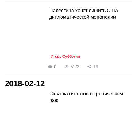
Палестина хочет лишить США
дипломатической монополии
Игорь Субботин
0
5173
13
2018-02-12
Схватка гигантов в тропическом
раю