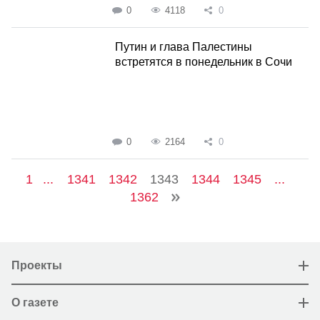
0
4118
0
Путин и глава Палестины
встретятся в понедельник в Сочи
0
2164
0
1
...
1341
1342
1343
1344
1345
...
1362
Проекты
О газете