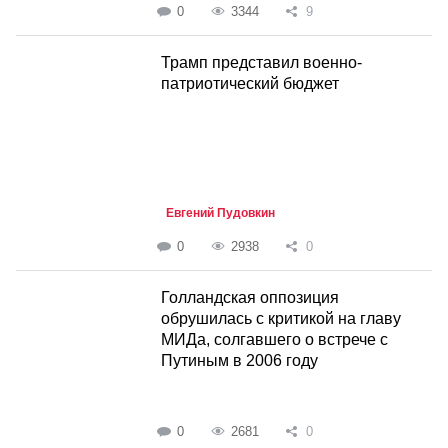
0
3344
9
Трамп представил военно-
патриотический бюджет
Евгений Пудовкин
0
2938
0
Голландская оппозиция
обрушилась с критикой на главу
МИДа, солгавшего о встрече с
Путиным в 2006 году
0
2681
0