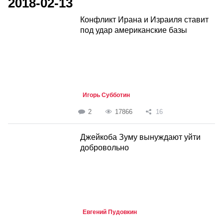
2018-02-13
Конфликт Ирана и Израиля ставит
под удар американские базы
Игорь Субботин
2
17866
16
Джейкоба Зуму вынуждают уйти
добровольно
Евгений Пудовкин