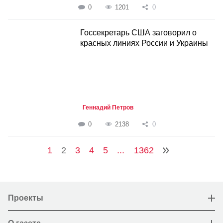
0
1201
0
Госсекретарь США заговорил о
красных линиях России и Украины
Геннадий Петров
0
2138
0
1
2
3
4
5
...
1362
Проекты