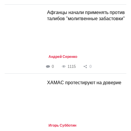
Афганцы начали применять против
талибов "молитвенные забастовки"
Андрей Серенко
0
1115
0
ХАМАС протестируют на доверие
Игорь Субботин