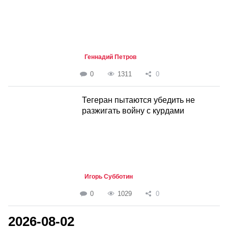
Геннадий Петров
0
1311
0
Тегеран пытаются убедить не
разжигать войну с курдами
Игорь Субботин
0
1029
0
2026-08-02