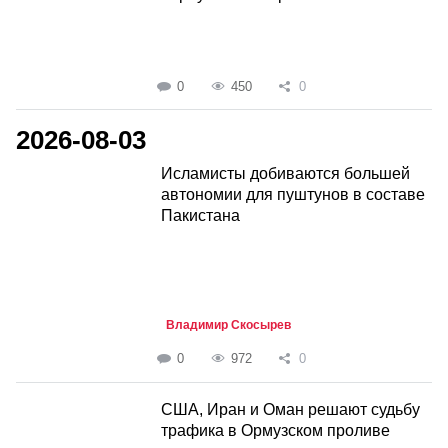
0
450
0
2026-08-03
Исламисты добиваются большей
автономии для пуштунов в составе
Пакистана
Владимир Скосырев
0
972
0
США, Иран и Оман решают судьбу
трафика в Ормузском проливе