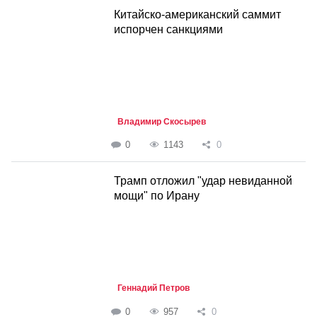
Китайско-американский саммит
испорчен санкциями
Владимир Скосырев
0
1143
0
Трамп отложил "удар невиданной
мощи" по Ирану
Геннадий Петров
0
957
0