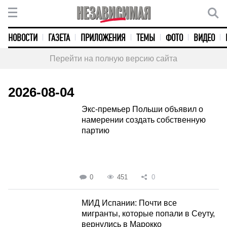
НОВОСТИ
ГАЗЕТА
ПРИЛОЖЕНИЯ
ТЕМЫ
ФОТО
ВИДЕО
Перейти на полную версию сайта
2026-08-04
Экс-премьер Польши объявил о
намерении создать собственную
партию
0
451
0
МИД Испании: Почти все
мигранты, которые попали в Сеуту,
вернулись в Марокко