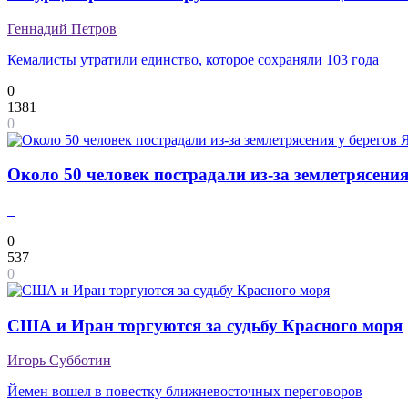
Геннадий Петров
Кемалисты утратили единство, которое сохраняли 103 года
0
1381
0
Около 50 человек пострадали из-за землетрясени
0
537
0
США и Иран торгуются за судьбу Красного моря
Игорь Субботин
Йемен вошел в повестку ближневосточных переговоров