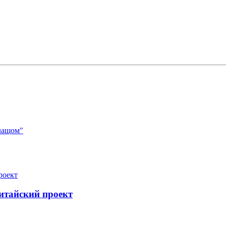
лащом"
итайский проект