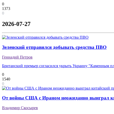
0
1373
0
2026-07-27
Зеленский отправился добывать средства ПВО
Геннадий Петров
Британский премьер согласился укрыть Украину "Каменным п
0
1540
0
От войны США с Ираном неожиданно выиграл к
Владимир Скосырев