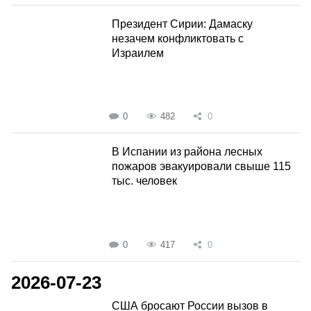
Президент Сирии: Дамаску
незачем конфликтовать с
Израилем
0
482
0
В Испании из района лесных
пожаров эвакуировали свыше 115
тыс. человек
0
417
0
2026-07-23
США бросают России вызов в