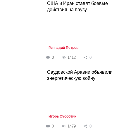
США и Иран ставят боевые
действия на паузу
Геннадий Петров
0
1412
0
Саудовской Аравии объявили
энергетическую войну
Игорь Субботин
0
1479
0