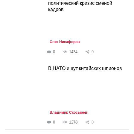
политический кризис сменой
кадров
Олег Никифоров
0
1434
0
В НАТО ищут китайских шпионов
Владимир Скосырев
0
1278
0