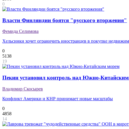
0
Власти Финляндии боятся "русского вторжения"
Фемида Селимова
Хельсинки хочет ограничить иностранцев в покупке недвижи
0
5138
19
Пекин установил контроль над Южно-Китайским
Владимир Скосырев
Конфликт Америки и КНР принимает новые масштабы
0
4858
14