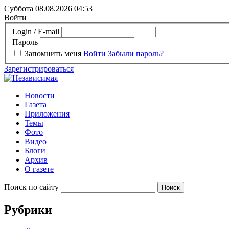
Суббота 08.08.2026
04:53
Войти
Login / E-mail
Пароль
Запомнить меня
Войти
Забыли пароль?
Зарегистрироваться
Новости
Газета
Приложения
Темы
Фото
Видео
Блоги
Архив
О газете
Поиск по сайту
Рубрики