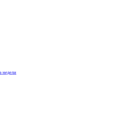
а недели