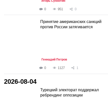
Игорь Субботин
0
951
0
Принятие американских санкций
против России затягивается
Геннадий Петров
0
1127
1
2026-08-04
Турецкий электорат поддержал
ребрендинг оппозиции