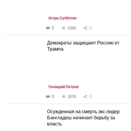
Игорь Субботин
0
1264
0
Демократы защищают Россию от
Трампа
Геннадий Петров
0
1074
0
Осужденная на смерть экс-лидер
Бангладеш начинает борьбу за
власть