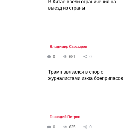
В Китае ввели ограничения на
выезд из страны
Владимир Скосырев
0
681
0
Трамп ввязался в спор с
журналистами из-за боеприпасов
Геннадий Петров
0
625
0