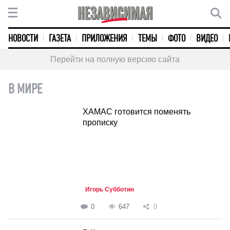
НОВОСТИ
ГАЗЕТА
ПРИЛОЖЕНИЯ
ТЕМЫ
ФОТО
ВИДЕО
Перейти на полную версию сайта
В МИРЕ
ХАМАС готовится поменять
прописку
Игорь Субботин
0
647
0