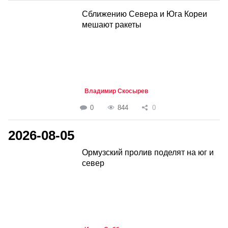
Сближению Севера и Юга Кореи
мешают ракеты
Владимир Скосырев
0
844
0
2026-08-05
Ормузский пролив поделят на юг и
север