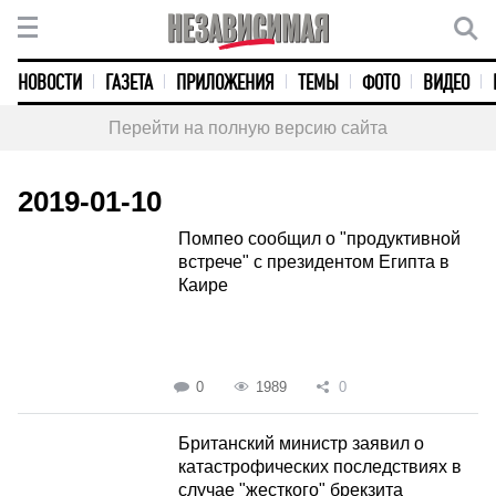
НОВОСТИ
ГАЗЕТА
ПРИЛОЖЕНИЯ
ТЕМЫ
ФОТО
ВИДЕО
Перейти на полную версию сайта
2019-01-10
Помпео сообщил о "продуктивной
встрече" с президентом Египта в
Каире
0
1989
0
Британский министр заявил о
катастрофических последствиях в
случае "жесткого" брекзита