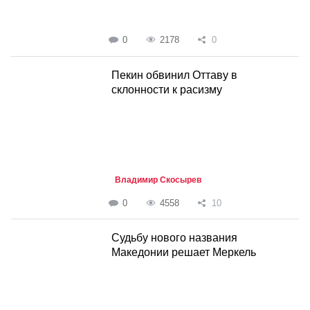
0
2178
0
Пекин обвинил Оттаву в
склонности к расизму
Владимир Скосырев
0
4558
10
Судьбу нового названия
Македонии решает Меркель