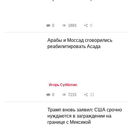
0
1893
0
Арабы и Моссад сговорились
реабилитировать Асада
Игорь Субботин
0
7215
21
Трамп вновь заявил: США срочно
нуждаются в заграждении на
границе с Мексикой