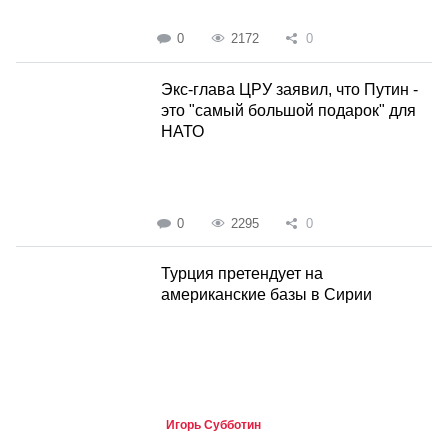
0
2172
0
Экс-глава ЦРУ заявил, что Путин -
это "самый большой подарок" для
НАТО
0
2295
0
Турция претендует на
американские базы в Сирии
Игорь Субботин