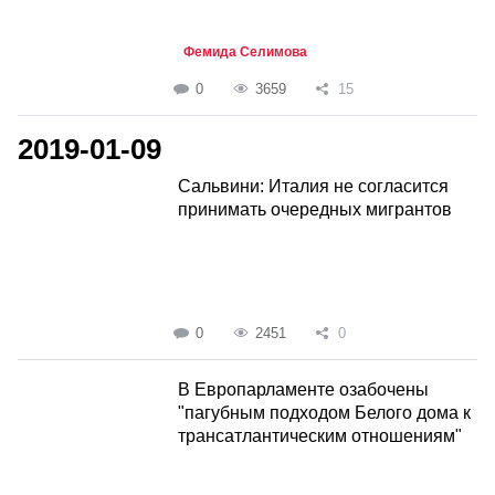
Фемида Селимова
0
3659
15
2019-01-09
Сальвини: Италия не согласится
принимать очередных мигрантов
0
2451
0
В Европарламенте озабочены
"пагубным подходом Белого дома к
трансатлантическим отношениям"