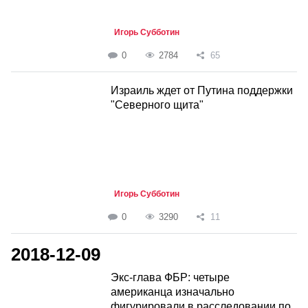
Игорь Субботин
0
2784
65
Израиль ждет от Путина поддержки
"Северного щита"
Игорь Субботин
0
3290
11
2018-12-09
Экс-глава ФБР: четыре
американца изначально
фигурировали в расследовании по