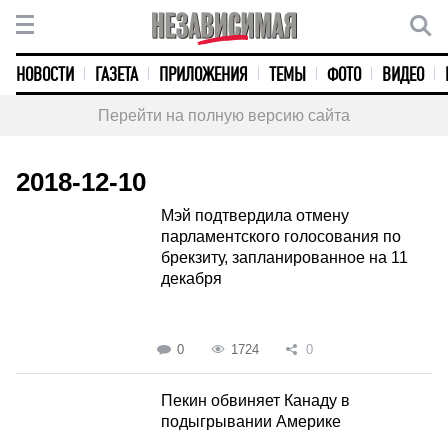
НОВОСТИ
ГАЗЕТА
ПРИЛОЖЕНИЯ
ТЕМЫ
ФОТО
ВИДЕО
Перейти на полную версию сайта
2018-12-10
Мэй подтвердила отмену
парламентского голосования по
брекзиту, запланированное на 11
декабря
0
1724
0
Пекин обвиняет Канаду в
подыгрывании Америке