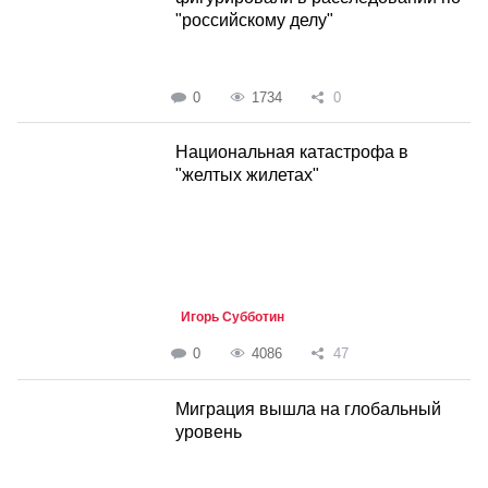
"российскому делу"
0
1734
0
Национальная катастрофа в
"желтых жилетах"
Игорь Субботин
0
4086
47
Миграция вышла на глобальный
уровень