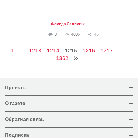
Фемида Селимова
0
4006
45
1
...
1213
1214
1215
1216
1217
...
1362
Проекты
О газете
Обратная связь
Подписка