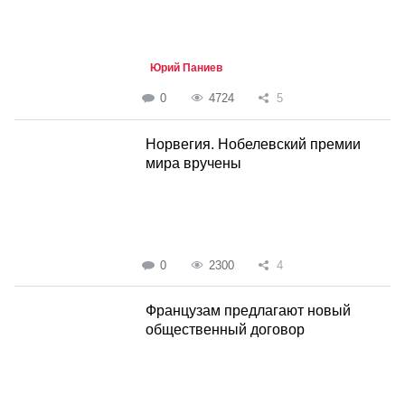
Юрий Паниев
0
4724
5
Норвегия. Нобелевский премии
мира вручены
0
2300
4
Французам предлагают новый
общественный договор