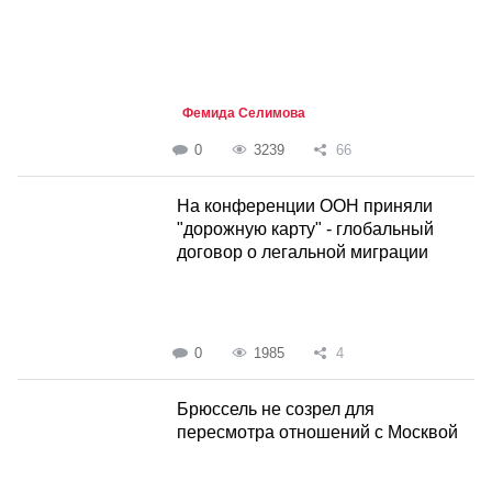
Фемида Селимова
0
3239
66
На конференции ООН приняли
"дорожную карту" - глобальный
договор о легальной миграции
0
1985
4
Брюссель не созрел для
пересмотра отношений с Москвой