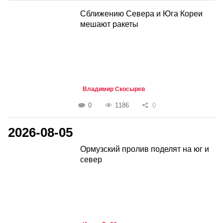
Сближению Севера и Юга Кореи
мешают ракеты
Владимир Скосырев
0
1186
0
2026-08-05
Ормузский пролив поделят на юг и
север