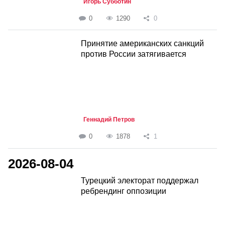
Игорь Субботин
0
1290
0
Принятие американских санкций
против России затягивается
Геннадий Петров
0
1878
1
2026-08-04
Турецкий электорат поддержал
ребрендинг оппозиции