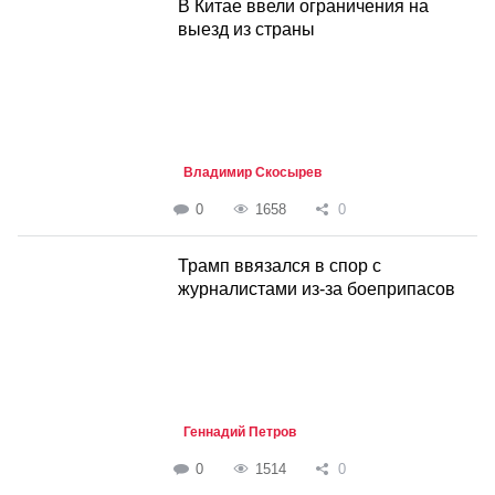
В Китае ввели ограничения на
выезд из страны
Владимир Скосырев
0
1658
0
Трамп ввязался в спор с
журналистами из-за боеприпасов
Геннадий Петров
0
1514
0