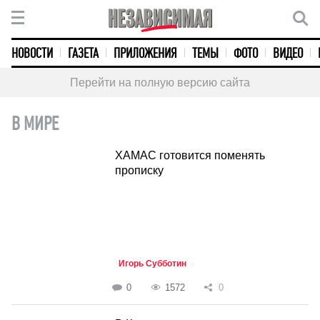
НОВОСТИ
ГАЗЕТА
ПРИЛОЖЕНИЯ
ТЕМЫ
ФОТО
ВИДЕО
Перейти на полную версию сайта
В МИРЕ
ХАМАС готовится поменять
прописку
Игорь Субботин
0
1572
0