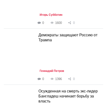
Игорь Субботин
0
1600
0
Демократы защищают Россию от
Трампа
Геннадий Петров
0
1396
0
Осужденная на смерть экс-лидер
Бангладеш начинает борьбу за
власть