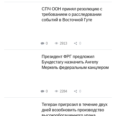
СПЧ ООН принял резолюцию с
требованием о расследовании
событий в Восточной Гуте
0
2913
0
Президент ФРГ предложил
Бундестагу назначить Ангелу
Меркель федеральным канцлером
0
2284
0
Тегеран пригрозил в течение двух
дней возобновить производство
высокообогащенного урана