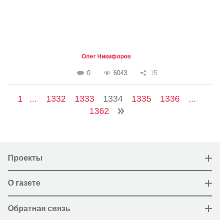
Олег Никифоров
0
6043
15
1
...
1332
1333
1334
1335
1336
...
1362
Проекты
О газете
Обратная связь