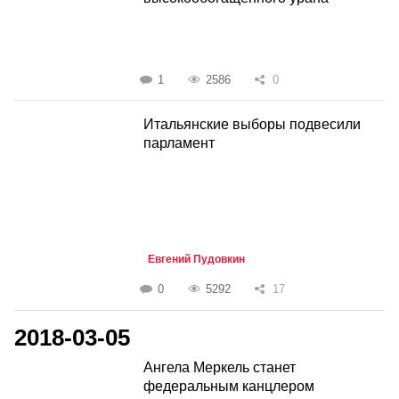
1
2586
0
Итальянские выборы подвесили
парламент
Евгений Пудовкин
0
5292
17
2018-03-05
Ангела Меркель станет
федеральным канцлером