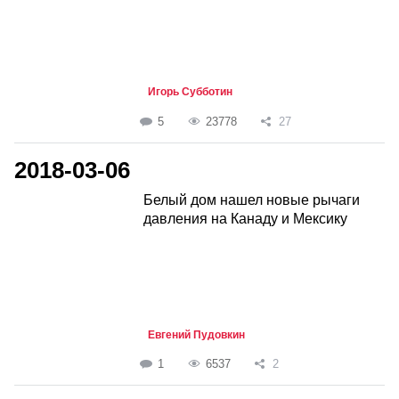
Игорь Субботин
5
23778
27
2018-03-06
Белый дом нашел новые рычаги
давления на Канаду и Мексику
Евгений Пудовкин
1
6537
2