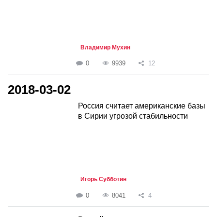
Владимир Мухин
0
9939
12
2018-03-02
Россия считает американские базы
в Сирии угрозой стабильности
Игорь Субботин
0
8041
4