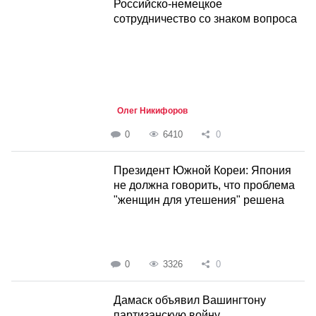
Российско-немецкое
сотрудничество со знаком вопроса
Олег Никифоров
0
6410
0
Президент Южной Кореи: Япония
не должна говорить, что проблема
"женщин для утешения" решена
0
3326
0
Дамаск объявил Вашингтону
партизанскую войну