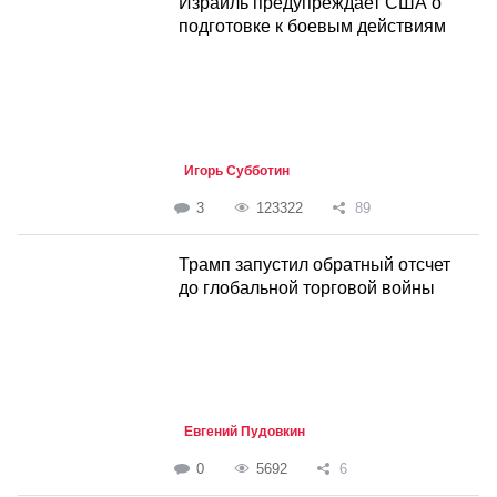
Израиль предупреждает США о
подготовке к боевым действиям
Игорь Субботин
3
123322
89
Трамп запустил обратный отсчет
до глобальной торговой войны
Евгений Пудовкин
0
5692
6