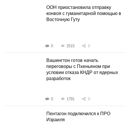
ООН приостановила отправку
конвоя с гуманитарной помощью в
Восточную Гуту
0
2515
0
Вашингтон готов начать
переговоры с Пхеньяном при
условии отказа КНДР от ядерных
разработок
0
1791
0
Пентагон подключился к ПРО
Израиля