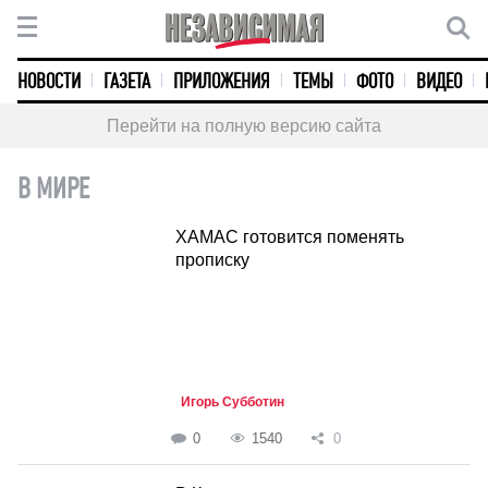
НОВОСТИ
ГАЗЕТА
ПРИЛОЖЕНИЯ
ТЕМЫ
ФОТО
ВИДЕО
Перейти на полную версию сайта
В МИРЕ
ХАМАС готовится поменять
прописку
Игорь Субботин
0
1540
0