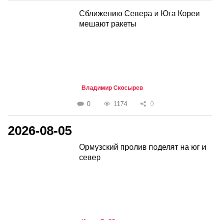
Сближению Севера и Юга Кореи
мешают ракеты
Владимир Скосырев
0
1174
0
2026-08-05
Ормузский пролив поделят на юг и
север