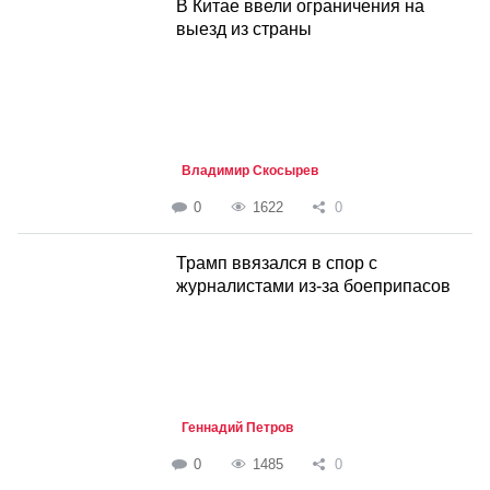
В Китае ввели ограничения на
выезд из страны
Владимир Скосырев
0
1622
0
Трамп ввязался в спор с
журналистами из-за боеприпасов
Геннадий Петров
0
1485
0