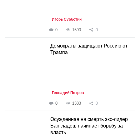
Игорь Субботин
0
1590
0
Демократы защищают Россию от
Трампа
Геннадий Петров
0
1383
0
Осужденная на смерть экс-лидер
Бангладеш начинает борьбу за
власть