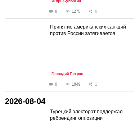
Игорь Субботин
0
1275
0
Принятие американских санкций
против России затягивается
Геннадий Петров
0
1849
1
2026-08-04
Турецкий электорат поддержал
ребрендинг оппозиции