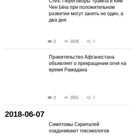
СNN: Переговоры Трампа и Ким
Чен Ына при положительном
развитии могут занять не один, а
два дня
0
2628
0
Правительство Афганистана
объявляет о прекращении огня на
время Рамадана
0
2501
0
2018-06-07
Симптомы Скрипалей
озадачивают токсикологов