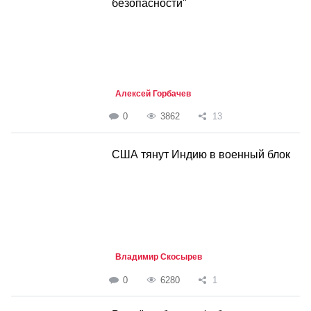
безопасности"
Алексей Горбачев
0
3862
13
CША тянут Индию в военный блок
Владимир Скосырев
0
6280
1