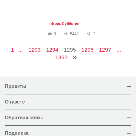
Игорь Субботин
0
5442
7
1
...
1293
1294
1295
1296
1297
...
1362
Проекты
О газете
Обратная связь
Подписка