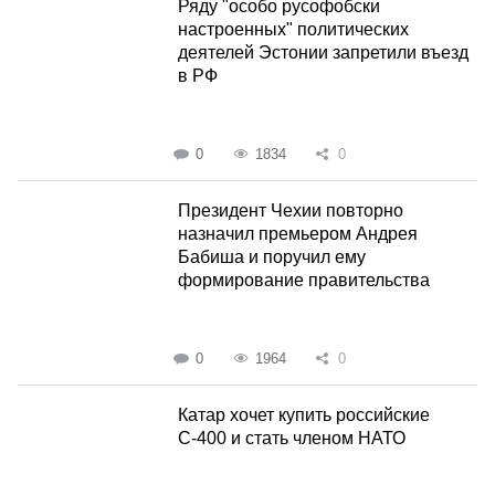
Ряду "особо русофобски
настроенных" политических
деятелей Эстонии запретили въезд
в РФ
0
1834
0
Президент Чехии повторно
назначил премьером Андрея
Бабиша и поручил ему
формирование правительства
0
1964
0
Катар хочет купить российские
С-400 и стать членом НАТО