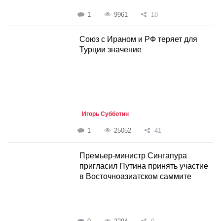
1
9961
18
Союз с Ираном и РФ теряет для
Турции значение
Игорь Субботин
1
25052
41
Премьер-министр Сингапура
пригласил Путина принять участие
в Восточноазиатском саммите