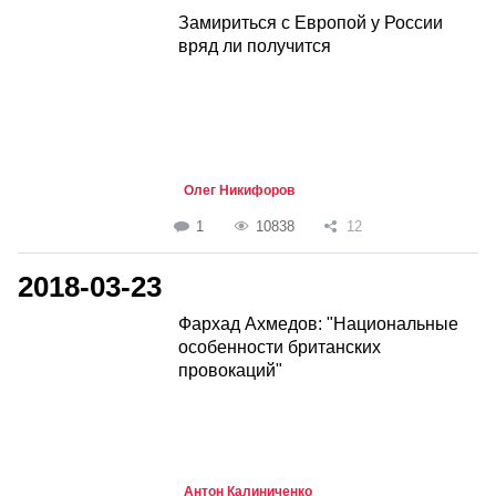
Замириться с Европой у России
вряд ли получится
Олег Никифоров
1
10838
12
2018-03-23
Фархад Ахмедов: "Национальные
особенности британских
провокаций"
Антон Калиниченко