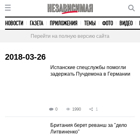
НОВОСТИ
ГАЗЕТА
ПРИЛОЖЕНИЯ
ТЕМЫ
ФОТО
ВИДЕО
Перейти на полную версию сайта
2018-03-26
Испанские спецслужбы помогли
задержать Пучдемона в Германии
0
1990
1
Британия берет реванш за "дело
Литвиненко"