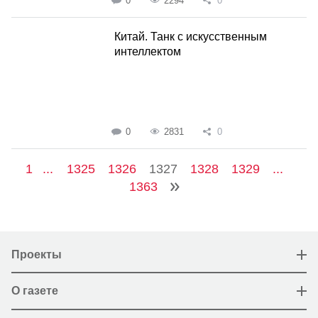
0
2294
0
Китай. Танк с искусственным
интеллектом
0
2831
0
1
...
1325
1326
1327
1328
1329
...
1363
Проекты
О газете