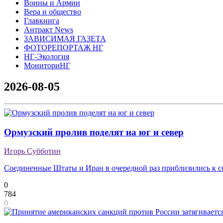
Воины и Армии
Вера и общество
Главкнига
Антракт News
ЗАВИСИМАЯ ГАЗЕТА
ФОТОРЕПОРТАЖ НГ
НГ-Экология
МониториНГ
2026-08-05
Ормузский пролив поделят на юг и север
Игорь Субботин
Соединенные Штаты и Иран в очередной раз приблизились к 
0
784
0