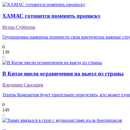
ХАМАС готовится поменять прописку
Игорь Субботин
Группировка намерена перенести свои критически важные ст
0
139
0
В Китае ввели ограничения на выезд из страны
Владимир Скосырев
Теперь Компартия будет тщательнее определять, кто может езди
0
149
0