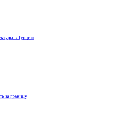
руктуры в Турцию
ть за границу