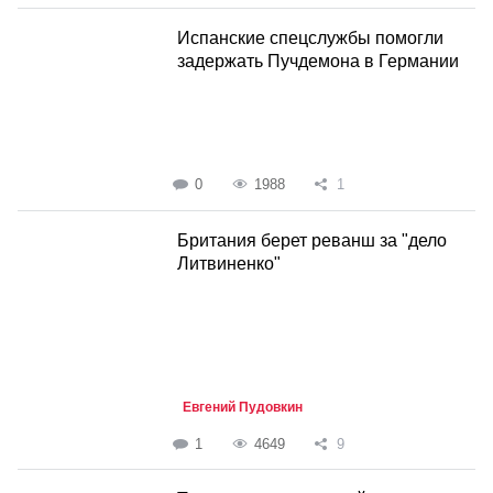
Испанские спецслужбы помогли
задержать Пучдемона в Германии
0
1988
1
Британия берет реванш за "дело
Литвиненко"
Евгений Пудовкин
1
4649
9