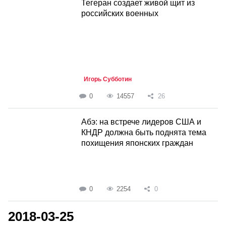
Тегеран создает живой щит из
российских военных
Игорь Субботин
0
14557
26
Абэ: на встрече лидеров США и
КНДР должна быть поднята тема
похищения японских граждан
0
2254
0
2018-03-25