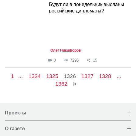
Будут ли в понедельник высланы
российские дипломаты?
Олег Никифоров
0
7296
15
1
...
1324
1325
1326
1327
1328
...
1362
Проекты
О газете