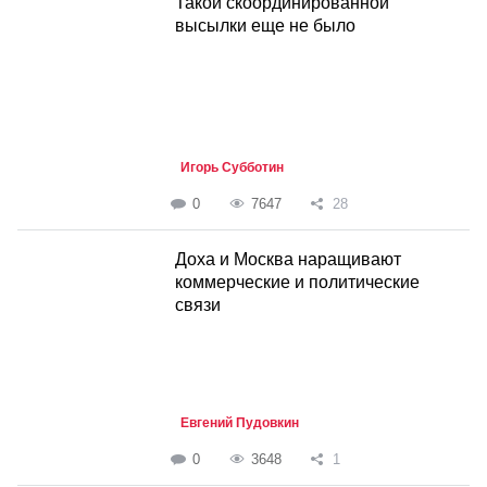
Такой скоординированной
высылки еще не было
Игорь Субботин
0
7647
28
Доха и Москва наращивают
коммерческие и политические
связи
Евгений Пудовкин
0
3648
1