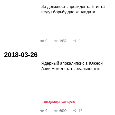
За должность президента Египта
ведут борьбу два кандидата
0
1955
0
2018-03-26
Ядерный апокалипсис в Южной
Азии может стать реальностью
Владимир Скосырев
0
6699
17