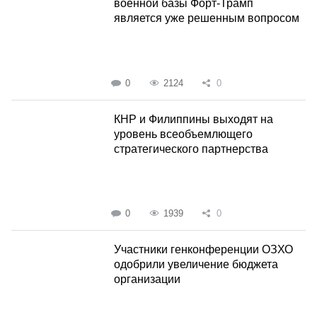
военной базы Форт-Трамп
является уже решенным вопросом
0
2124
0
КНР и Филиппины выходят на
уровень всеобъемлющего
стратегического партнерства
0
1939
0
Участники генконференции ОЗХО
одобрили увеличение бюджета
организации