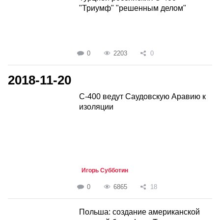
"Триумф" "решенным делом"
0
2203
0
2018-11-20
С-400 ведут Саудовскую Аравию к
изоляции
Игорь Субботин
0
6865
18
Польша: создание американской