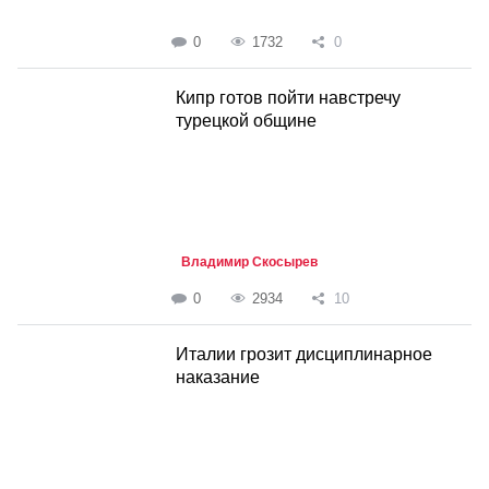
0
1732
0
Кипр готов пойти навстречу
турецкой общине
Владимир Скосырев
0
2934
10
Италии грозит дисциплинарное
наказание