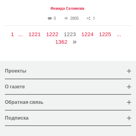
Фемида Селимова
0
2805
8
1
...
1221
1222
1223
1224
1225
...
1362
Проекты
О газете
Обратная связь
Подписка