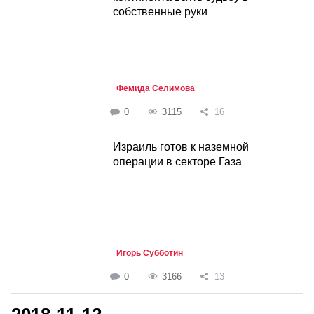
собственные руки
Фемида Селимова
0
3115
16
Израиль готов к наземной
операции в секторе Газа
Игорь Субботин
0
3166
13