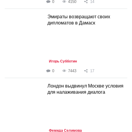
0
4150
14
Эмираты возвращают своих
дипломатов в Дамаск
Игорь Субботин
0
7443
17
Лондон выдвинул Москве условия
для налаживания диалога
Фемида Селимова