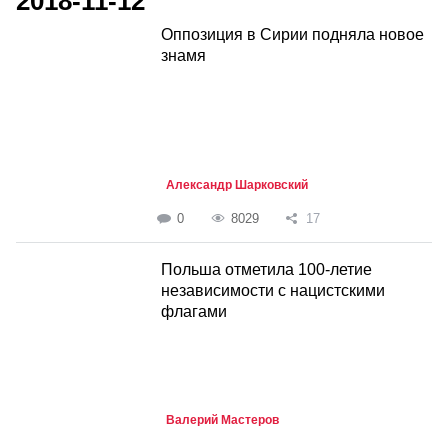
2018-11-12
Оппозиция в Сирии подняла новое
знамя
Александр Шарковский
0
8029
17
Польша отметила 100-летие
независимости с нацистскими
флагами
Валерий Мастеров