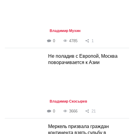
Владимир Мухин
0
4785
1
Не поладив с Европой, Москва
поворачивается к Азии
Владимир Скосырев
0
3666
21
Меркель призвала граждан
континента взять судьбу в