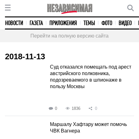
НОВОСТИ
ГАЗЕТА
ПРИЛОЖЕНИЯ
ТЕМЫ
ФОТО
ВИДЕО
Перейти на полную версию сайта
2018-11-13
Суд отказался помещать под арест
австрийского полковника,
подозреваемого в шпионаже в
пользу Москвы
0
1836
0
Маршалу Хафтару может помочь
ЧВК Вагнера