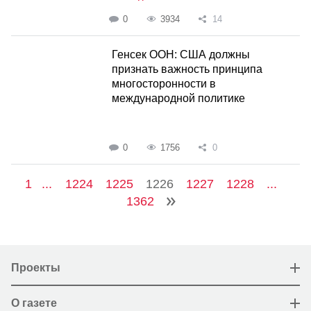
0
3934
14
Генсек ООН: США должны
признать важность принципа
многосторонности в
международной политике
0
1756
0
1
...
1224
1225
1226
1227
1228
...
1362
Проекты
О газете