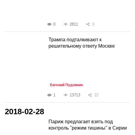
0
2811
0
Трампа подталкивают к
решительному ответу Москве
Евгений Пудовкин
1
13713
22
2018-02-28
Париж предлагает взять под
контроль "режим тишины" в Сирии