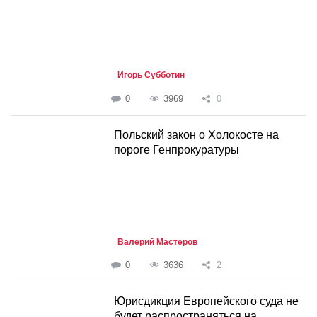
Игорь Субботин
0
3969
0
Польский закон о Холокосте на
пороге Генпрокуратуры
Валерий Мастеров
0
3636
2
Юрисдикция Европейского суда не
будет распространяться на