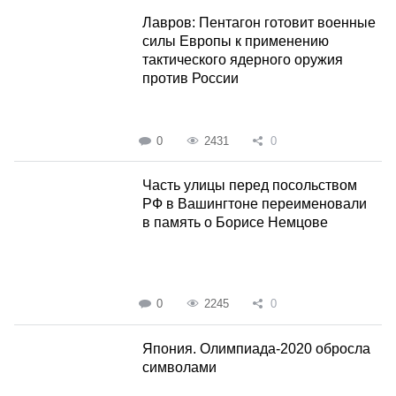
Лавров: Пентагон готовит военные
силы Европы к применению
тактического ядерного оружия
против России
0
2431
0
Часть улицы перед посольством
РФ в Вашингтоне переименовали
в память о Борисе Немцове
0
2245
0
Япония. Олимпиада-2020 обросла
символами