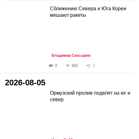
Сближению Севера и Юга Кореи
мешают ракеты
Владимир Скосырев
0
992
0
2026-08-05
Ормузский пролив поделят на юг и
север