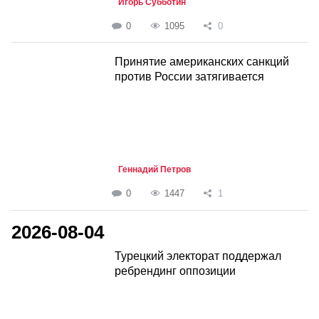
Игорь Субботин
0
1095
0
Принятие американских санкций
против России затягивается
Геннадий Петров
0
1447
1
2026-08-04
Турецкий электорат поддержал
ребрендинг оппозиции