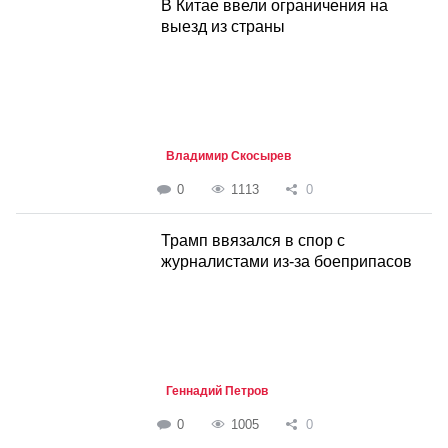
В Китае ввели ограничения на
выезд из страны
Владимир Скосырев
0
1113
0
Трамп ввязался в спор с
журналистами из-за боеприпасов
Геннадий Петров
0
1005
0