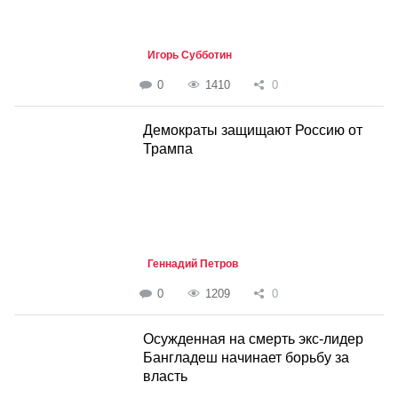
Игорь Субботин
0
1410
0
Демократы защищают Россию от
Трампа
Геннадий Петров
0
1209
0
Осужденная на смерть экс-лидер
Бангладеш начинает борьбу за
власть