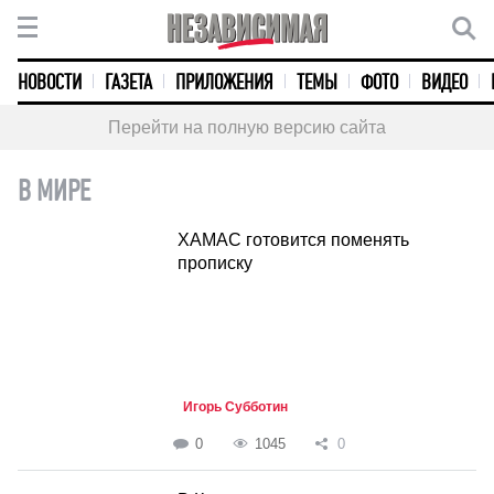
НОВОСТИ
ГАЗЕТА
ПРИЛОЖЕНИЯ
ТЕМЫ
ФОТО
ВИДЕО
Перейти на полную версию сайта
В МИРЕ
ХАМАС готовится поменять
прописку
Игорь Субботин
0
1045
0