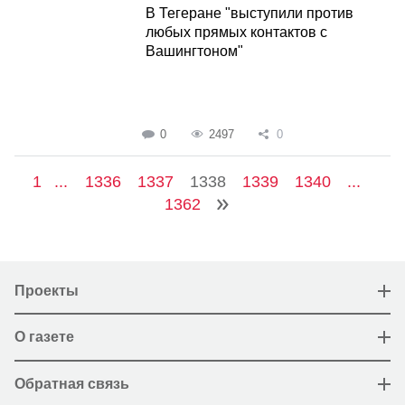
В Тегеране "выступили против
любых прямых контактов с
Вашингтоном"
0
2497
0
1
...
1336
1337
1338
1339
1340
...
1362
Проекты
О газете
Обратная связь