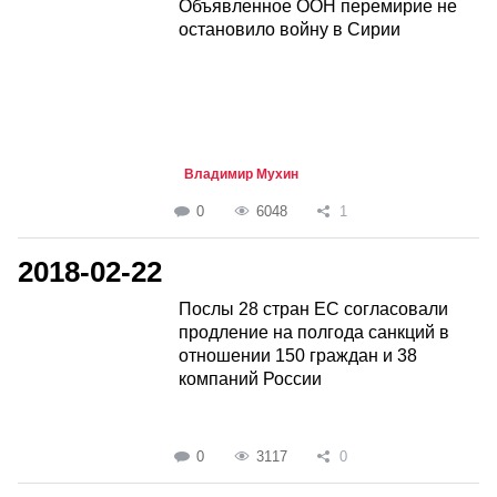
Объявленное ООН перемирие не
остановило войну в Сирии
Владимир Мухин
0
6048
1
2018-02-22
Послы 28 стран ЕС согласовали
продление на полгода санкций в
отношении 150 граждан и 38
компаний России
0
3117
0