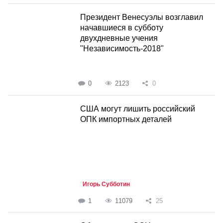
Президент Венесуэлы возглавил
начавшиеся в субботу
двухдневные учения
"Независимость-2018"
0
2123
0
США могут лишить российский
ОПК импортных деталей
Игорь Субботин
1
11079
25