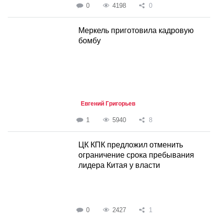
0
4198
0
Меркель приготовила кадровую
бомбу
Евгений Григорьев
1
5940
8
ЦК КПК предложил отменить
ограничение срока пребывания
лидера Китая у власти
0
2427
1