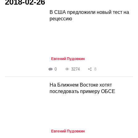
2018-02-26
В США предложили новый тест на
рецессию
Евгений Пудовкин
0
3274
8
На Ближнем Востоке хотят
последовать примеру ОБСЕ
Евгений Пудовкин