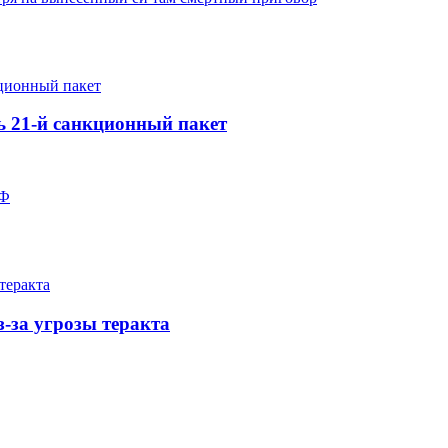
ь 21-й санкционный пакет
РФ
-за угрозы теракта