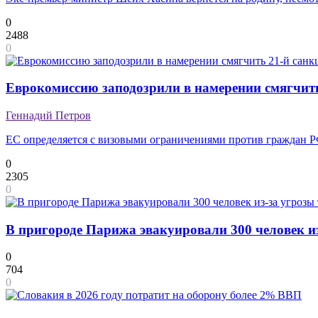
0
2488
0
Еврокомиссию заподозрили в намерении смягчит
Геннадий Петров
ЕС определяется с визовыми ограничениями против граждан 
0
2305
0
В пригороде Парижа эвакуировали 300 человек из
0
704
0