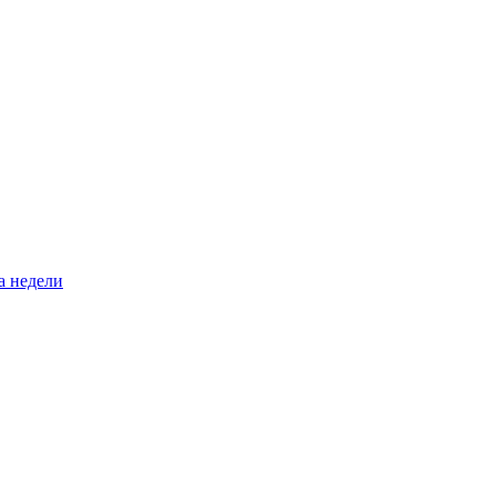
а недели