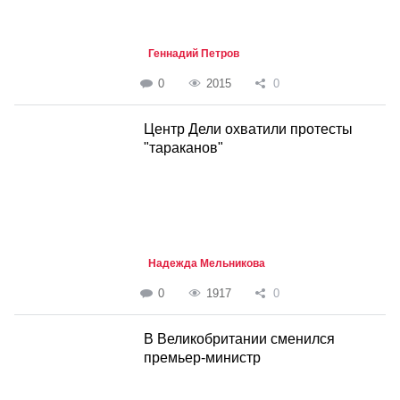
Геннадий Петров
0
2015
0
Центр Дели охватили протесты
"тараканов"
Надежда Мельникова
0
1917
0
В Великобритании сменился
премьер-министр