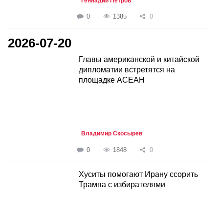
Геннадий Петров
0
1385
0
2026-07-20
Главы американской и китайской
дипломатии встретятся на
площадке АСЕАН
Владимир Скосырев
0
1848
0
Хуситы помогают Ирану ссорить
Трампа с избирателями