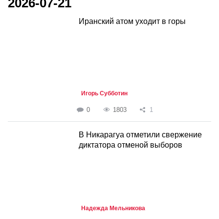
2026-07-21
Иранский атом уходит в горы
Игорь Субботин
0
1803
1
В Никарагуа отметили свержение
диктатора отменой выборов
Надежда Мельникова