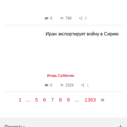
0
799
0
Иран экспортирует войну в Сирию
Игорь Субботин
0
2329
1
1
...
5
6
7
8
9
...
1363
Проекты