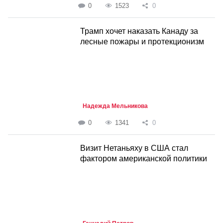
0
1523
0
Трамп хочет наказать Канаду за
лесные пожары и протекционизм
Надежда Мельникова
0
1341
0
Визит Нетаньяху в США стал
фактором американской политики