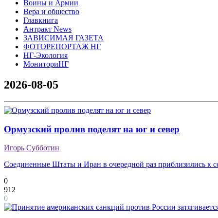
Воины и Армии
Вера и общество
Главкнига
Антракт News
ЗАВИСИМАЯ ГАЗЕТА
ФОТОРЕПОРТАЖ НГ
НГ-Экология
МониториНГ
2026-08-05
Ормузский пролив поделят на юг и север
Игорь Субботин
Соединенные Штаты и Иран в очередной раз приблизились к 
0
912
0