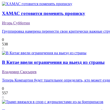
ХАМАС готовится поменять прописку
Игорь Субботин
Группировка намерена перенести свои критически важные ст
0
538
0
В Китае ввели ограничения на выезд из страны
Владимир Скосырев
Теперь Компартия будет тщательнее определять, кто может езди
0
557
0