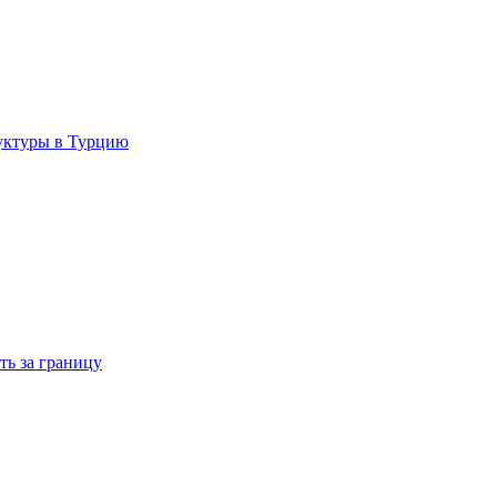
руктуры в Турцию
ть за границу