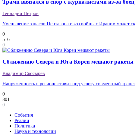
Трамп ввязался в спор с журналистами из-за бое
Геннадий Петров
Уменьшение запасов Пентагона из-за войны с Ираном может с
0
516
0
Сближению Севера и Юга Кореи мешают ракеты
Владимир Скосырев
Напряженность в регионе ставит под угрозу совместный транс
0
801
0
События
Реалии
Политика
Наука и технологии