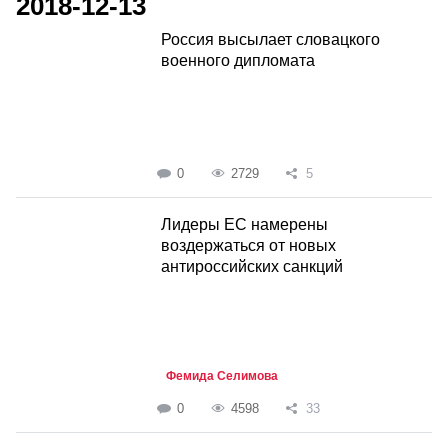
2018-12-13
Россия высылает словацкого
военного дипломата
0
2729
5
Лидеры ЕС намерены
воздержаться от новых
антироссийских санкций
Фемида Селимова
0
4598
33