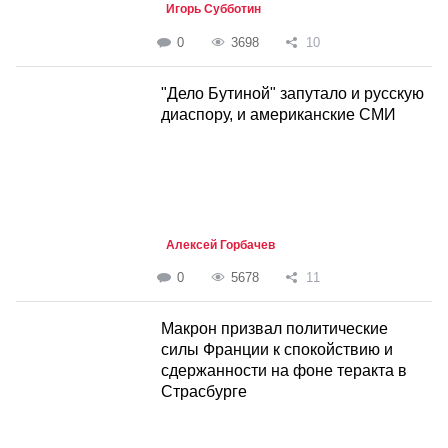
Игорь Субботин
0
3698
10
"Дело Бутиной" запутало и русскую
диаспору, и американские СМИ
Алексей Горбачев
0
5678
11
Макрон призвал политические
силы Франции к спокойствию и
сдержанности на фоне теракта в
Страсбурге