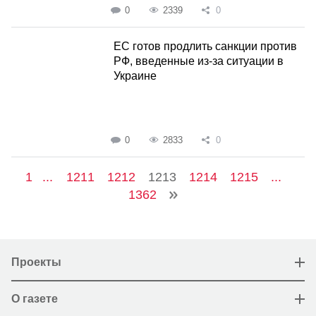
0
2339
0
ЕС готов продлить санкции против
РФ, введенные из-за ситуации в
Украине
0
2833
0
1
...
1211
1212
1213
1214
1215
...
1362
Проекты
О газете