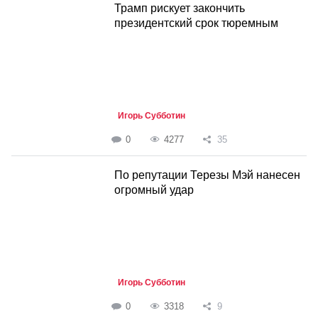
Трамп рискует закончить
президентский срок тюремным
Игорь Субботин
0
4277
35
По репутации Терезы Мэй нанесен
огромный удар
Игорь Субботин
0
3318
9