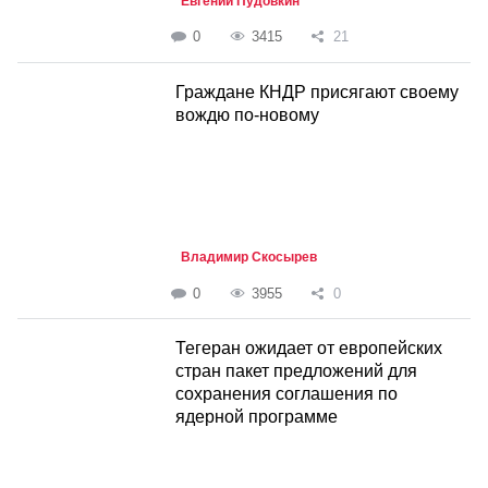
Евгений Пудовкин
0
3415
21
Граждане КНДР присягают своему
вождю по-новому
Владимир Скосырев
0
3955
0
Тегеран ожидает от европейских
стран пакет предложений для
сохранения соглашения по
ядерной программе