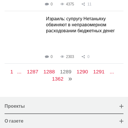
0
4375
11
Израиль: супругу Нетаньяху
обвиняют в неправомерном
расходовании бюджетных денег
0
2303
0
1
...
1287
1288
1289
1290
1291
...
1362
Проекты
О газете