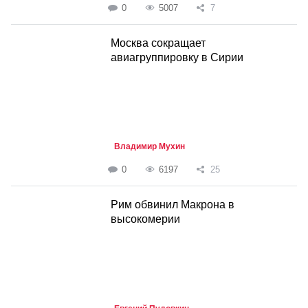
0
5007
7
Москва сокращает
авиагруппировку в Сирии
Владимир Мухин
0
6197
25
Рим обвинил Макрона в
высокомерии