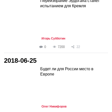
Переизбрание Эрдогана станет
испытанием для Кремля
Игорь Субботин
0
7200
22
2018-06-25
Будет ли для России место в
Европе
Олег Никифоров