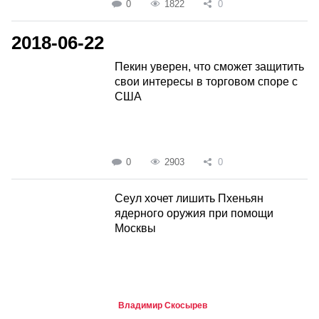
0
1822
0
2018-06-22
Пекин уверен, что сможет защитить
свои интересы в торговом споре с
США
0
2903
0
Сеул хочет лишить Пхеньян
ядерного оружия при помощи
Москвы
Владимир Скосырев