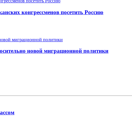
анских конгрессменов посетить Россию
носительно новой миграционной политики
лассом