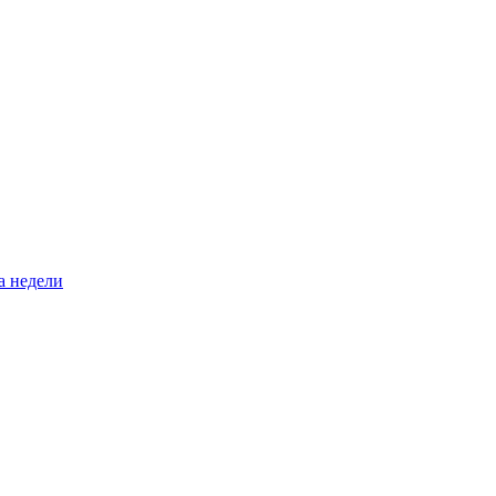
а недели