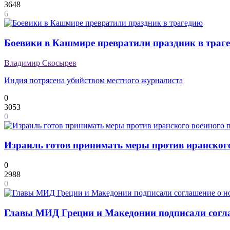
3648
6
Боевики в Кашмире превратили праздник в траг
Владимир Скосырев
Индия потрясена убийством местного журналиста
0
3053
0
Израиль готов принимать меры против иранского
0
2988
0
Главы МИД Греции и Македонии подписали согл