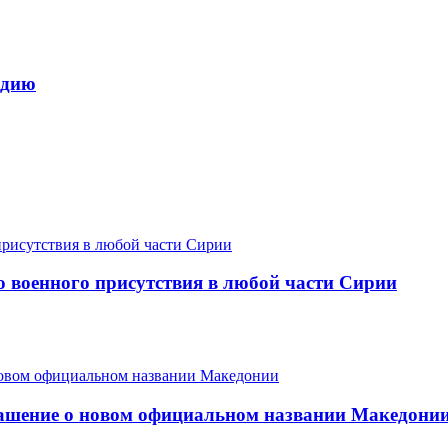
едию
 военного присутствия в любой части Сирии
ашение о новом официальном названии Македони