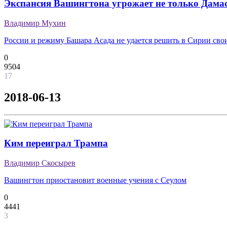
Экспансия Вашингтона угрожает не только Дамас
Владимир Мухин
России и режиму Башара Асада не удается решить в Сирии сво
0
9504
17
2018-06-13
Ким переиграл Трампа
Владимир Скосырев
Вашингтон приостановит военные учения с Сеулом
0
4441
3