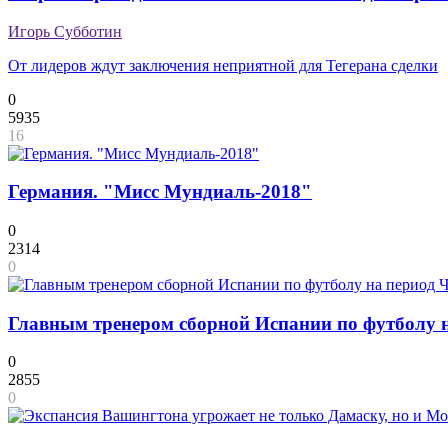
Игорь Субботин
От лидеров ждут заключения неприятной для Тегерана сделки
0
5935
16
Германия. "Мисс Мундиаль-2018"
0
2314
0
Главным тренером сборной Испании по футболу 
0
2855
0