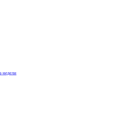
а недели