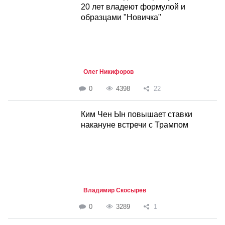
20 лет владеют формулой и
образцами "Новичка"
Олег Никифоров
0
4398
22
Ким Чен Ын повышает ставки
накануне встречи с Трампом
Владимир Скосырев
0
3289
1