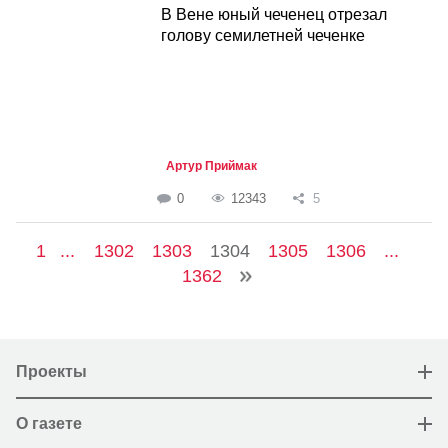
В Вене юный чеченец отрезал
голову семилетней чеченке
Артур Приймак
0
12343
5
1
...
1302
1303
1304
1305
1306
...
1362
Проекты
О газете