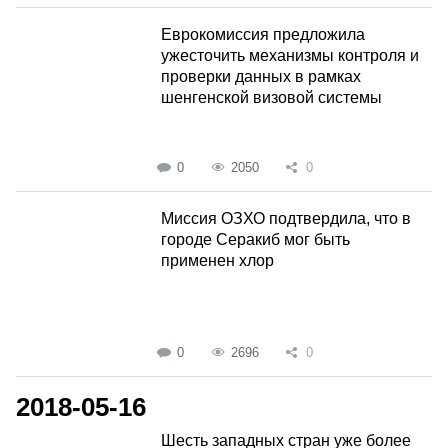
Еврокомиссия предложила
ужесточить механизмы контроля и
проверки данных в рамках
шенгенской визовой системы
0
2050
0
Миссия ОЗХО подтвердила, что в
городе Серакиб мог быть
применен хлор
0
2696
0
2018-05-16
Шесть западных стран уже более