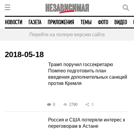
НОВОСТИ
ГАЗЕТА
ПРИЛОЖЕНИЯ
ТЕМЫ
ФОТО
ВИДЕО
Перейти на полную версию сайта
2018-05-18
Трамп поручил госсекретарю
Помпео подготовить план
введения дополнительных санкций
против Кремля
0
2790
0
Россия и США потеряли интерес к
переговорам в Астане