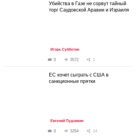
Убийства в Газе не сорвут тайный
торг Саудовской Аравии и Израиля
Игорь Субботин
0
3572
1
ЕС хочет сыграть с США в
санкционные прятки
Евгений Пудовкин
0
3254
14