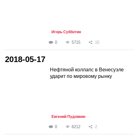
Игорь Субботин
0
5715
15
2018-05-17
Нефтяной коллапс в Венесуэле
ударит по мировому рынку
Евгений Пудовкин
0
6212
2