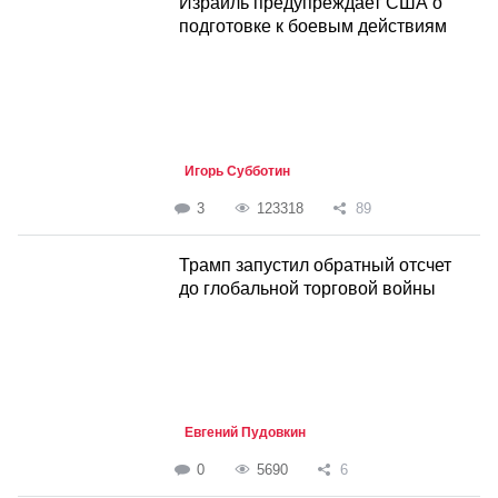
Израиль предупреждает США о
подготовке к боевым действиям
Игорь Субботин
3
123318
89
Трамп запустил обратный отсчет
до глобальной торговой войны
Евгений Пудовкин
0
5690
6