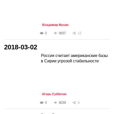
Владимир Мухин
0
9937
12
2018-03-02
Россия считает американские базы
в Сирии угрозой стабильности
Игорь Субботин
0
8039
4