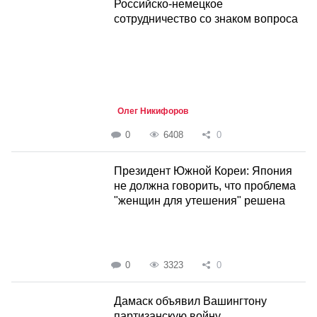
Российско-немецкое
сотрудничество со знаком вопроса
Олег Никифоров
0
6408
0
Президент Южной Кореи: Япония
не должна говорить, что проблема
"женщин для утешения" решена
0
3323
0
Дамаск объявил Вашингтону
партизанскую войну