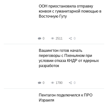
ООН приостановила отправку
конвоя с гуманитарной помощью в
Восточную Гуту
0
2511
0
Вашингтон готов начать
переговоры с Пхеньяном при
условии отказа КНДР от ядерных
разработок
0
1790
0
Пентагон подключился к ПРО
Израиля