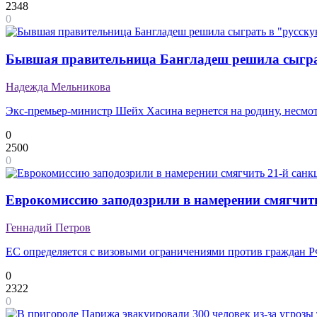
2348
0
Бывшая правительница Бангладеш решила сыгра
Надежда Мельникова
Экс-премьер-министр Шейх Хасина вернется на родину, несмо
0
2500
0
Еврокомиссию заподозрили в намерении смягчит
Геннадий Петров
ЕС определяется с визовыми ограничениями против граждан 
0
2322
0