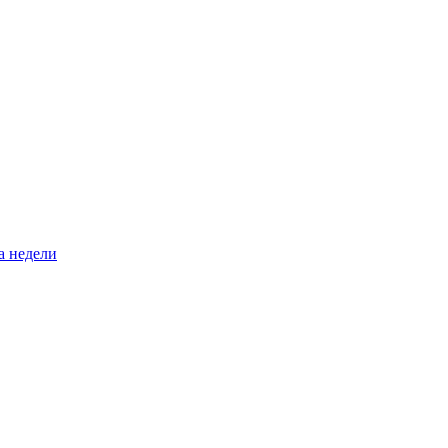
а недели