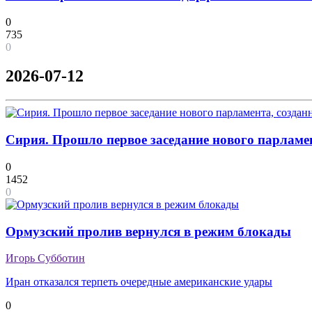
0
735
0
2026-07-12
Сирия. Прошло первое заседание нового парламе
0
1452
0
Ормузский пролив вернулся в режим блокады
Игорь Субботин
Иран отказался терпеть очередные американские удары
0