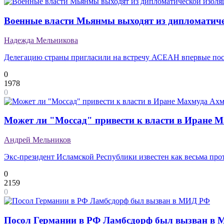
Военные власти Мьянмы выходят из дипломатич
Надежда Мельникова
Делегацию страны пригласили на встречу АСЕАН впервые посл
0
1978
0
Может ли "Моссад" привести к власти в Иране 
Андрей Мельников
Экс-президент Исламской Республики известен как весьма про
0
2159
0
Посол Германии в РФ Ламбсдорф был вызван в