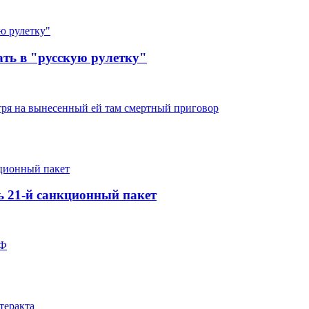
ть в "русскую рулетку"
тря на вынесенный ей там смертный приговор
ь 21-й санкционный пакет
РФ