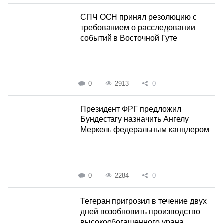
СПЧ ООН принял резолюцию с
требованием о расследовании
событий в Восточной Гуте
0
2913
0
Президент ФРГ предложил
Бундестагу назначить Ангелу
Меркель федеральным канцлером
0
2284
0
Тегеран пригрозил в течение двух
дней возобновить производство
высокообогащенного урана