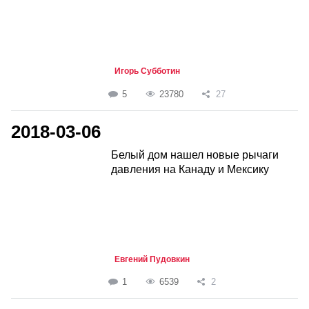
Игорь Субботин
5
23780
27
2018-03-06
Белый дом нашел новые рычаги
давления на Канаду и Мексику
Евгений Пудовкин
1
6539
2