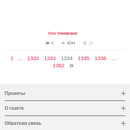
Олег Никифоров
0
6044
15
1
...
1332
1333
1334
1335
1336
...
1362
Проекты
О газете
Обратная связь