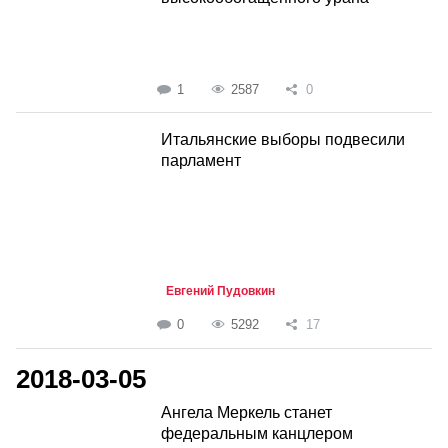
1
2587
0
Итальянские выборы подвесили
парламент
Евгений Пудовкин
0
5292
17
2018-03-05
Ангела Меркель станет
федеральным канцлером