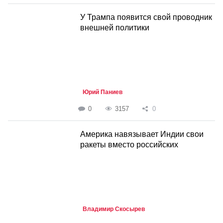
У Трампа появится свой проводник
внешней политики
Юрий Паниев
0
3157
0
Америка навязывает Индии свои
ракеты вместо российских
Владимир Скосырев