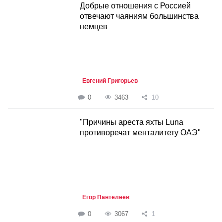
Добрые отношения с Россией
отвечают чаяниям большинства
немцев
Евгений Григорьев
0
3463
10
"Причины ареста яхты Luna
противоречат менталитету ОАЭ"
Егор Пантелеев
0
3067
1