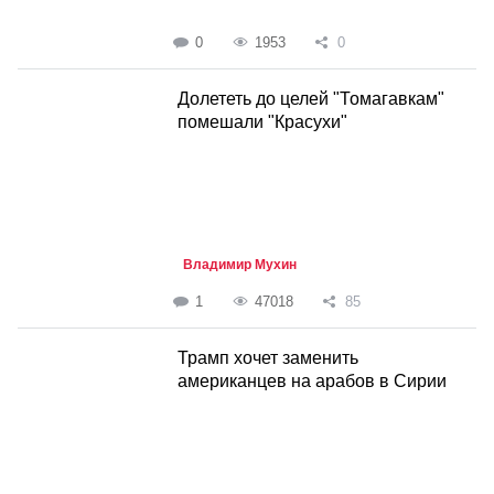
0
1953
0
Долететь до целей "Томагавкам"
помешали "Красухи"
Владимир Мухин
1
47018
85
Трамп хочет заменить
американцев на арабов в Сирии