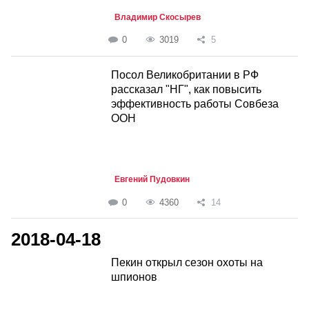
Владимир Скосырев
0
3019
5
Посол Великобритании в РФ
рассказал "НГ", как повысить
эффективность работы Совбеза
ООН
Евгений Пудовкин
0
4360
14
2018-04-18
Пекин открыл сезон охоты на
шпионов