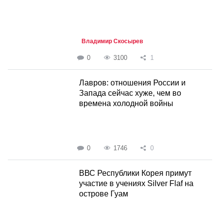
Владимир Скосырев
0
3100
1
Лавров: отношения России и
Запада сейчас хуже, чем во
времена холодной войны
0
1746
0
ВВС Республики Корея примут
участие в учениях Silver Flaf на
острове Гуам