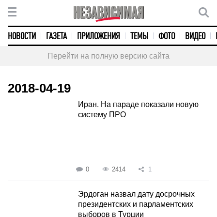
НОВОСТИ
ГАЗЕТА
ПРИЛОЖЕНИЯ
ТЕМЫ
ФОТО
ВИДЕО
Перейти на полную версию сайта
2018-04-19
Иран. На параде показали новую
систему ПРО
0
2414
1
Эрдоган назвал дату досрочных
президентских и парламентских
выборов в Турции