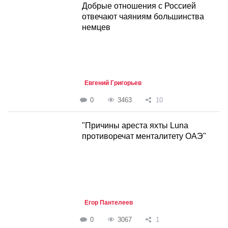
Добрые отношения с Россией
отвечают чаяниям большинства
немцев
Евгений Григорьев
0
3463
10
"Причины ареста яхты Luna
противоречат менталитету ОАЭ"
Егор Пантелеев
0
3067
1