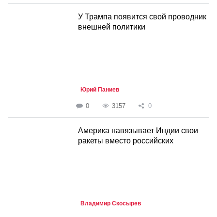
У Трампа появится свой проводник
внешней политики
Юрий Паниев
0
3157
0
Америка навязывает Индии свои
ракеты вместо российских
Владимир Скосырев